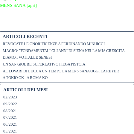
MENS SANA [apri]
ARTICOLI RECENTI
REVOCATE LE ONORIFICENZE A FERDINANDO MINUICCI
MAGRO: "FONDAMENTALI GLI ANNI DI SIENA NELLA MIA CRESCITA
DIAMO I VOTI ALLE SENESI
UN SAN GIOBBE SUPERLATIVO PIEGA PISTOIA
AL LOVARI DI LUCCA UN TEMPO LA MENS SANA OGGI LA REYER
A TOKIO OK - A ROMA KO
ARTICOLI DEI MESI
02/2023
09/2022
08/2021
07/2021
06/2021
05/2021