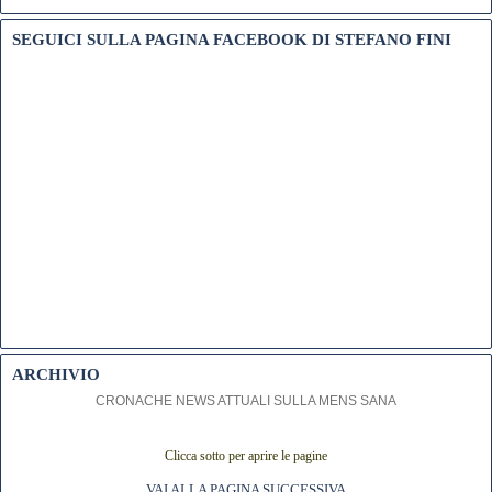
SEGUICI SULLA PAGINA FACEBOOK DI STEFANO FINI
ARCHIVIO
CRONACHE NEWS ATTUALI SULLA MENS SANA
Clicca sotto per aprire le pagine
VAI ALLA PAGINA SUCCESSIVA