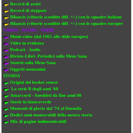
Record di assist
Record di stoppate
Bilancio (vittorie sconfitte diff. +/-) con le squadre italiane
Bilancio (vittorie sconfitte diff. +/-) con
le squadre europee
VIDEO - AUDIO - VARIE
Menù video (dal 1965 alle sfide europee)
Video in evi
denza
Podcast - Audio
Riviste-Libri- Periodici sulla Mens Sana
Sonetti sulla Mens Sana
Oggetti mensanini
STORIA
Origini del basket senese
La serie B degli anni '60
Amarcord - Aneddoti da fine anni'40
Storie in biancoverde
Momenti di gloria dal '74 al Duemila
Dodici anni memorabili della nostra storia
Mix di pagine indimenticabili