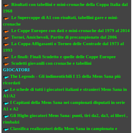
Risultati con tabellini e mini-cronache
della Coppa Italia dal
1968
Le Supercoppe di A1
con risultati, tabellini gare e mini-
cronache
Le Coppe Europee
con dati e mini-cronache dal 1979 al 2014
Tornei, Amichevoli, Partite di precampionato
dal 2006
La Coppa Affigasanti o Torneo delle Contrade
dal 1973 al
1993
Le finali:
Finali Scudetto e quelle delle Coppe Europee
Scudetti giovanili con cronache e tabellini
GIOCATORI
The Legends - Gli indimenticbili
I 15 della Mens Sana più
ricordati
Le schede di tutti i giocatori italiani e stranieri
Mens Sana in
A1/A2
I Capitani della Mens Sana
nei campionati disputati in serie
A1 e A2
Gli Highs giocatori Mens Sana: punti, tiri da2, da3, ai liberi ,
rimbalzi
Classifica realizzatori della Mens Sana
in campionato e