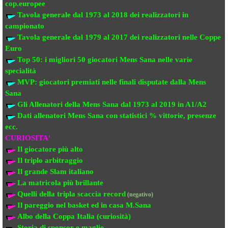
cop.europee
Tavola generale dal 1973 al 2018
dei realizzatori
in
campionato
Tavola generale dal 1979 al 2017 dei realizzatori
nelle Coppe
Euro
Top 50: i migliori 50 giocatori Mens Sana
nelle varie
specialità
MVP: giocatori premiati
nelle finali disputate dalla Mens
Sana
Gli Allenatori della Mens Sana
dal 1973 al 2019 in A1/A2
Dati allenatori Mens Sana
con statistici % vittorie, presenze
ecc.
CURIOSITA'
Il giocatore più alto
Il triplo arbitraggio
Il grande Slam italiano
La matricola più brillante
Quelli della tripla scaccia record
(negativo)
Il pareggio nel basket ed in casa M.Sana
Albo della Coppa Italia (curiosità)
Storia di sponsor e maglie