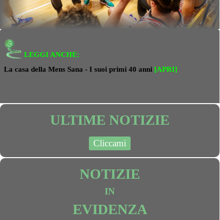
LEGGI ANCHE:
La casa della Mens Sana - I suoi primi 40 anni
[APRI]
ULTIME NOTIZIE
Cliccami
NOTIZIE
IN
EVIDENZA