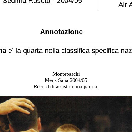
Sedima Roseto - 2004/05
Air 
Annotazione
e' la quarta nella classifica specifica naz
Montepaschi
Mens Sana 2004/05
Record di assist in una partita.