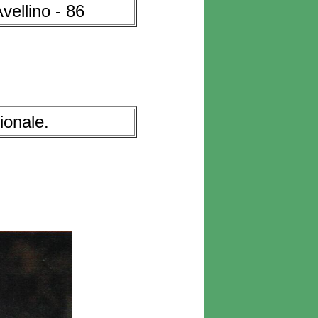
Avellino - 86
ionale.