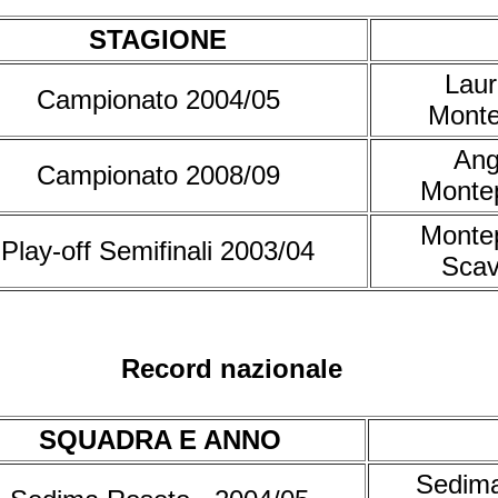
STAGIONE
Laur
Campionato 2004/05
Monte
Ang
Campionato 2008/09
Montep
Montep
Play-off Semifinali 2003/04
Scav
Record nazionale
SQUADRA E ANNO
Sedima