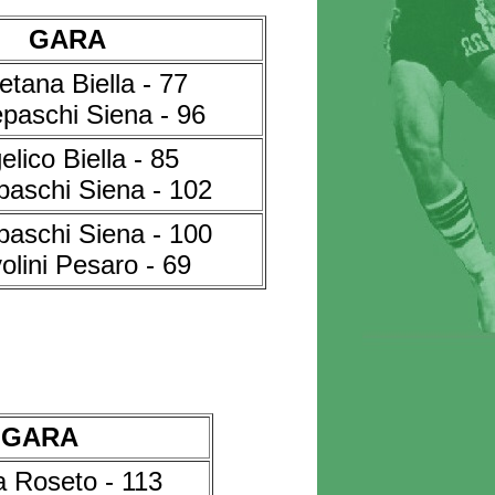
GARA
etana Biella - 77
paschi Siena - 96
elico Biella - 85
aschi Siena - 102
aschi Siena - 100
olini Pesaro - 69
GARA
 Roseto - 113