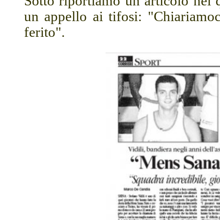
Sotto riportiamo un articolo nel q
un appello ai tifosi: "Chiariamoc
ferito".