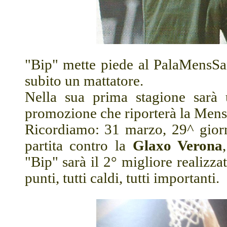
"Bip" mette piede al PalaMensSana
subito un mattatore.
Nella sua prima stagione sarà u
promozione che riporterà la Mens
Ricordiamo: 31 marzo, 29^ giorn
partita contro la
Glaxo Verona
"Bip" sarà il 2° migliore realizz
punti, tutti caldi, tutti importanti.