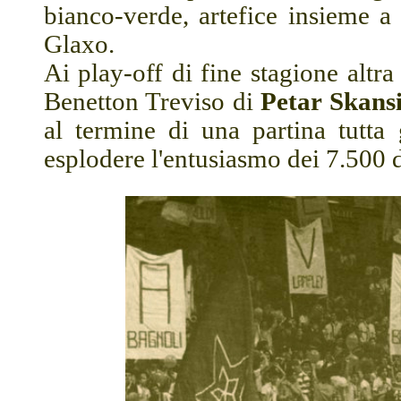
bianco-verde, artefice insieme a 
Glaxo.
Ai play-off di fine stagione altr
Benetton Treviso di
Petar Skans
al termine di una partina tutta g
esplodere l'entusiasmo dei 7.500