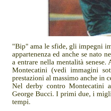
"Bip" ama le sfide, gli impegni im
appartenenza ed anche se nato nel
a entrare nella mentalità senese.
Montecatini (vedi immagini so
prestazioni al massimo anche in c
Nel derby contro Montecatini a
George Bucci. I primi due, i migli
tempi.