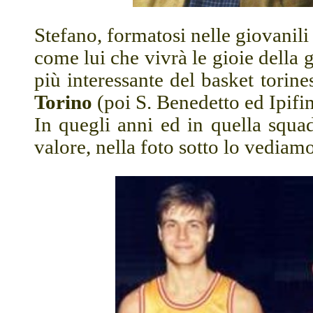
Stefano, formatosi nelle giovanili
come lui che vivrà le gioie della 
più interessante del basket torin
Torino
(poi S. Benedetto ed Ipifi
In quegli anni ed in quella squad
valore, nella foto sotto lo vedia