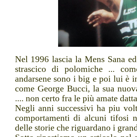
Nel 1996 lascia la Mens Sana ed 
strascico di polomiche ... c
andarsene sono i big e poi lui è in 
come George Bucci, la sua nuova
.... non certo fra le più amate datta
Negli anni successivi ha piu volt
comportamenti di alcuni tifosi n
delle storie che riguardano i gran