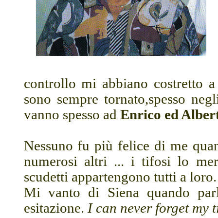
controllo mi abbiano costretto a 
sono sempre tornato,spesso negli 
vanno spesso ad
Enrico ed Alber
Nessuno fu più felice di me quan
numerosi altri ... i tifosi lo m
scudetti appartengono tutti a loro.
Mi vanto di Siena quando parl
esitazione.
I can never forget my 