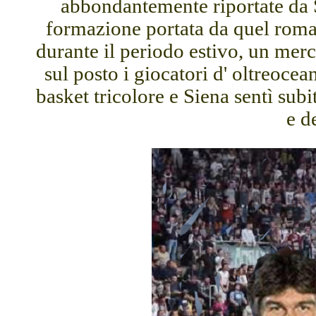
abbondantemente riportate da 
formazione portata da quel roman
durante il periodo estivo, un mer
sul posto i giocatori d' oltreocea
basket tricolore e Siena sentì sub
e d