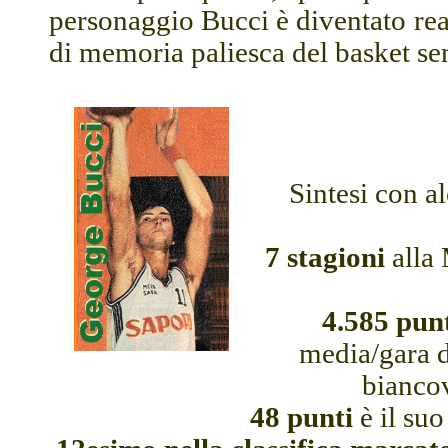
personaggio Bucci è diventato rea
di memoria paliesca del basket se
Sintesi con a
7 stagioni
alla 
4.585 punt
media/gara d
biancov
48 punti
è il suo