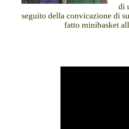
di 
seguito della convicazione di s
fatto minibasket al