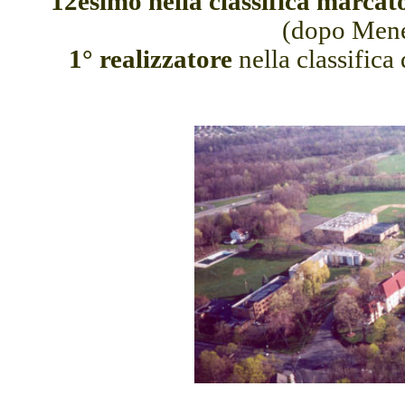
12esimo nella classifica marcat
(dopo Mene
1° realizzatore
nella classifica