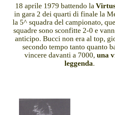
18 aprile 1979 battendo la
Virtu
in gara 2 dei quarti di finale la 
la 5^ squadra del campionato, quel
squadre sono sconfitte 2-0 e vann
anticipo. Bucci non era al top, gi
secondo tempo tanto quanto ba
vincere davanti a 7000,
una vi
leggenda
.