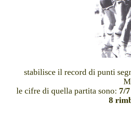
stabilisce il record di punti seg
M
le cifre di quella partita sono:
7/7 
8 rimb