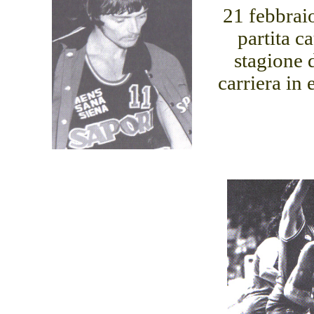
21 febbraio
partita c
stagione 
carriera in