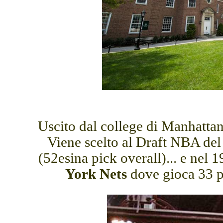
Uscito dal college di Manhattan
Viene scelto al Draft NBA del
(52esina pick overall)... e nel 
York Nets
dove gioca 33 pa