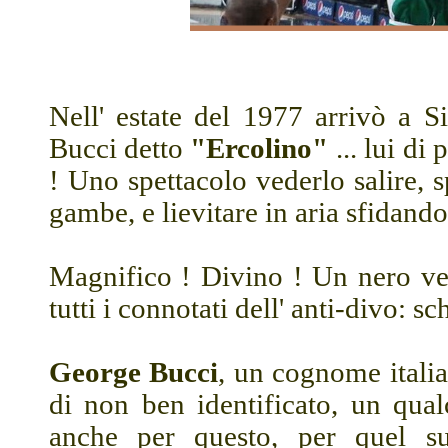
Nell' estate del 1977 arrivò a S
Bucci detto
"Ercolino"
... lui di
! Uno spettacolo vederlo salire, 
gambe, e lievitare in aria sfidand
Magnifico ! Divino ! Un nero ves
tutti i connotati dell' anti-divo: s
George Bucci
, un cognome itali
di non ben identificato, un qua
anche per questo, per quel s