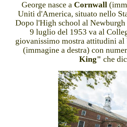
George nasce a
Cornwall
(imma
Uniti d'America, situato nello S
Dopo l'High school al Newburgh
9 luglio del 1953 va al Coll
giovanissimo mostra attitudini al
(immagine a destra) con numer
King"
che dic