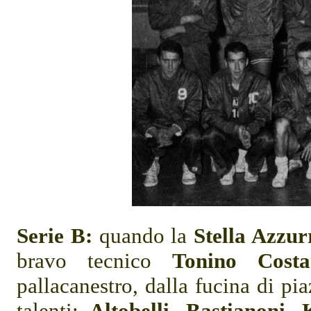
Serie B:
quando la
Stella Azzur
bravo tecnico
Tonino Costa
pallacanestro, dalla fucina di p
talenti:
Altobelli, Bastianoni,