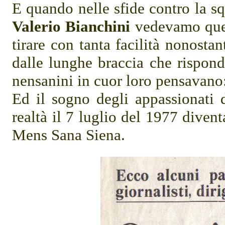
E quando nelle sfide contro la s
Valerio Bianchini
vedevamo quell
tirare con tanta facilità nonosta
dalle lunghe braccia che rispo
nensanini in cuor loro pensavano:
Ed il sogno degli appassionati d
realtà il 7 luglio del 1977 dive
Mens Sana Siena.