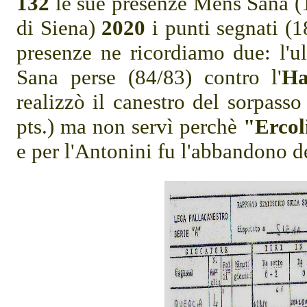
132
le sue presenze Mens Sana (
di Siena)
2020
i punti segnati (
presenze ne ricordiamo due: l'
Sana perse (84/83) contro l'
Ha
realizzò il canestro del sorpasso
pts.) ma non servì perchè
"Ercol
e per l'Antonini fu l'abbandono d