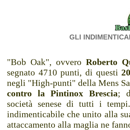
GLI INDIMENTIC
"Bob Oak", ovvero
Roberto Qu
segnato 4710 punti, di questi
2
negli "High-punti" della Mens San
contro la Pintinox Brescia
; d
società senese di tutti i temp
indimenticabile che unito alla sua
attaccamento alla maglia ne fann