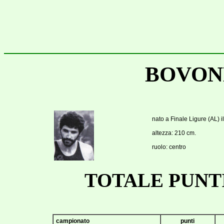
BOVON
nato a Finale Ligure (AL) 
altezza: 210 cm.
ruolo: centro
TOTALE PUNTI
campionato
punti