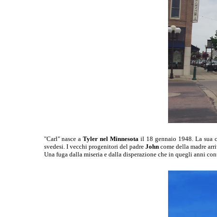
"Carl" nasce a
Tyler nel Minnesota
il 18 gennaio 1948. La sua ca
svedesi. I vecchi progenitori del padre
John
come della madre arri
Una fuga dalla miseria e dalla disperazione che in quegli anni co