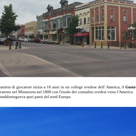
rriera di giocatore inizia a 16 anni in un college svedese dell' America, il
Gusta
varono nel Minnesota nel 1800 con l'esodo dei contadini svedesi verso l'America.
ntraddistingueva quei paesi del nord Europa.