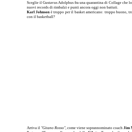
Sceglie il Gustavus Adolphus fra una quarantina di Collage che lo 
nuovi records di rimbalzi e punti ancora oggi non battuti.
Karl Johnson
è troppo per il basket americano: troppo buono, tro
con il basketball?
Arriva il
"Gitano Rosso"
, come viene soprannominato coach
Jim 