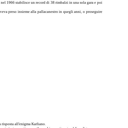
nel 1966 stabilisce un record di 38 rimbalzi in una sola gara e poi
aveva preso insieme alla pallacanestro in quegli anni, o proseguire
a risposta all'enigma Karliano.