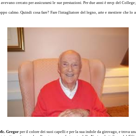
avevano cercato per assicurarsi le sue prestazioni. Per due anni è mvp del College; 
ppo calmo. Quindi cosa fare? Fare l'intagliatore del legno, arte e mestiere che lo 
Mc. Gregor
per il colore dei suoi capelli e per la sua indole da girovago, e trova un