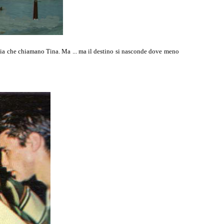
lia che chiamano Tina. Ma ... ma il destino si nasconde dove meno