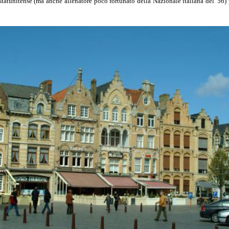
statunitense (ma anche allenatore poco fortunato della Nazionale italiana del '56) p