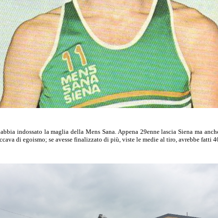
che abbia indossato la maglia della Mens Sana. Appena 29enne lascia Siena ma anch
cava di egoismo; se avesse finalizzato di più, viste le medie al tiro, avrebbe fatti 40