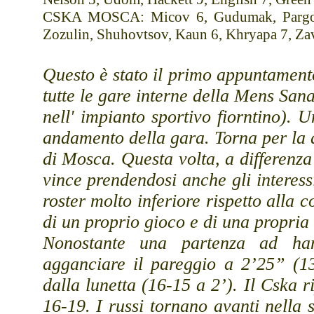
CSKA MOSCA: Micov 6, Gudumak, Pargo 1
Zozulin, Shuhovtsov, Kaun 6, Khryapa 7, Zav
Questo è stato il primo appuntamen
tutte le gare interne della Mens San
nell' impianto sportivo fiorntino). Un
andamento della gara. Torna per la 
di Mosca. Questa volta, a differenza
vince prendendosi anche gli interes
roster molto inferiore rispetto alla 
di un proprio gioco e di una propria 
Nonostante una partenza ad ha
agganciare il pareggio a 2’25” (1
dalla lunetta (16-15 a 2’). Il Cska 
16-19. I russi tornano avanti nella 