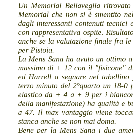
Un Memorial Bellaveglia ritrovato
Memorial che non si è smentito nel
dagli interessanti contenuti tecnici
con rappresentativa ospite. Risultat
anche se la valutazione finale fra l
per Pistoia.
La Mens Sana ha avuto un ottimo av
massimo di + 12 con il "fisicone" di
ed Harrell a segnare nel tabellino
terzo minuto del 2°quarto un 18-0 p
elastico da + 4 a + 9 per i bianc
della manifestazione) ha qualità e 
a 47. Il max vantaggio viene toccat
stanca anche se non mai doma.
Bene per la Mens Sana i due amer