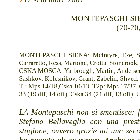
MONTEPASCHI SIE
(20-20
MONTEPASCHI SIENA: McIntyre, Eze, Sato,
Carraretto, Ress, Martone, Crotta, Stonerook. 
CSKA MOSCA: Yarbrough, Martin, Andersen, 
Sashkov, Kolesnikov, Grant, Zabelin, Shved. 
Tl: Mps 14/18,Cska 10/13. T2p: Mps 17/37, 
33 (19 dif, 14 off), Cska 34 (21 dif, 13 off). U
LA Montepaschi non si smentisce: f
Stefano Bellaveglia con una pres
stagione, ovvero grazie ad una seco