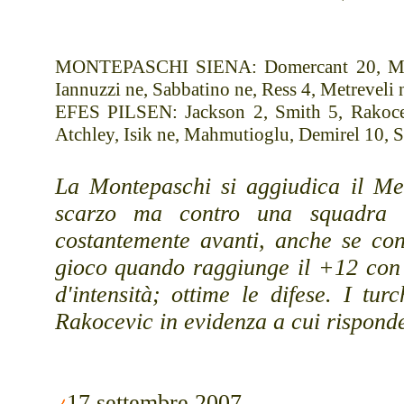
MONTEPASCHI SIENA: Domercant 20, Mc Int
Iannuzzi ne, Sabbatino ne, Ress 4, Metreveli 
EFES PILSEN: Jackson 2, Smith 5, Rakoce
Atchley, Isik ne, Mahmutioglu, Demirel 10, S
La Montepaschi si aggiudica il Me
scarzo ma contro una squadra 
costantemente avanti, anche se con 
gioco quando raggiunge il +12 con 
d'intensità; ottime le difese. I tu
Rakocevic in evidenza a cui rispond
17 settembre 2007