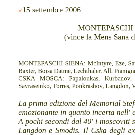
15 settembre 2006
MONTEPASCHI 
(vince la Mens Sana 
MONTEPASCHI SIENA: McIntyre, Eze, Sato, 
Baxter, Boisa Datme, Lechthaler. All. Pianigia
CSKA MOSCA: Papaloukas, Kurbanov, Sm
Savraseinko, Torres, Ponkrashov, Langdon, V
La prima edizione del Memorial Stef
emozionante in quanto incerta nell' e
A pochi secondi dal 40' i moscoviti s
Langdon e Smodis. Il Cska degli ex