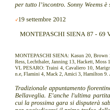
per tutto l’incontro. Sonny Weems è
19 settembre 2012
MONTEPASCHI SIENA 87 - 69 VL 
MONTEPASCHI SIENA: Kasun 20, Brown 16, E
Ress, Lechthaler, Janning 13, Hackett, Moss 1
VL PESARO: Traini 4, Cavaliero 10, Marigne
n.e, Flamini 4, Mack 2, Amici 3, Hamilton 9. A
Tradizionale appuntamento fiorenti
Bellaveglia. E'anche l'ultima parti
cui la prossima gara si disputerà sa