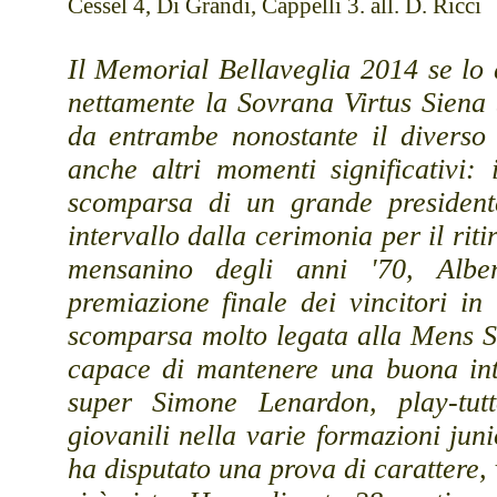
Cessel 4, Di Grandi, Cappelli 3. all. D. Ricci
Il Memorial Bellaveglia 2014 se l
nettamente la Sovrana Virtus Siena
da entrambe nonostante il diverso 
anche altri momenti significativi:
scomparsa di un grande presidente
intervallo dalla cerimonia per il rit
mensanino degli anni '70, Albe
premiazione finale dei vincitori in
scomparsa molto legata alla Mens S
capace di mantenere una buona inte
super Simone Lenardon, play-tutto
giovanili nella varie formazioni ju
ha disputato una prova di carattere, 