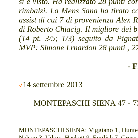
si è visto. Ha realizzato 28 punti co
rimbalzi. La Mens Sana ha tirato c
assist di cui 7 di provenienza Alex 
di Roberto Chiacig. Il migliore dei 
(14 pt. 3/5; 1/3) seguito da Pignat
MVP: Simone Lrnardon 28 punti , 27
- 
14 settembre 2013
MONTEPASCHI SIENA 47 - 73 
MONTEPASCHI SIENA: Viggiano 1, Hunter 7, 
Nelson 3, Udom, Hackett 9, English 7, Green 