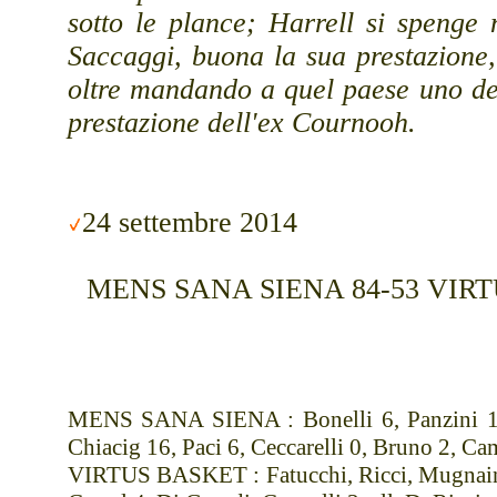
sotto le plance; Harrell si spenge
Saccaggi, buona la sua prestazione
oltre mandando a quel paese uno dei 
prestazione dell'ex Cournooh.
24 settembre 2014
MENS SANA SIENA 84-53 VIRTUS 
MENS SANA SIENA : Bonelli 6, Panzini 11
Chiacig 16, Paci 6, Ceccarelli 0, Bruno 2, Cam
VIRTUS BASKET : Fatucchi, Ricci, Mugnaini, 