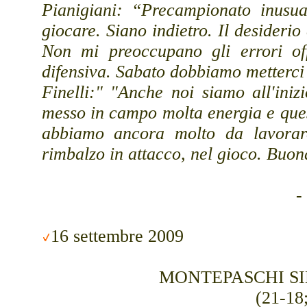
Pianigiani: “Precampionato inusu
giocare. Siano indietro. Il desiderio
Non mi preoccupano gli errori of
difensiva. Sabato dobbiamo metterci 
Finelli:" "Anche noi siamo all'in
messo in campo molta energia e ques
abbiamo ancora molto da lavorare
rimbalzo in attacco, nel gioco. Buona
-
16 settembre 2009
MONTEPASCHI SIE
(21-18