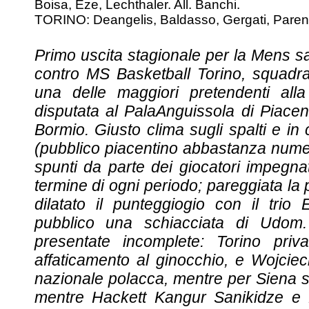
Boisa, Eze, Lechthaler. All. Banchi.
TORINO: Deangelis, Baldasso, Gergati, Parente,
Primo uscita stagionale per la Mens s
contro MS Basketball Torino, squadr
una delle maggiori pretendenti alla
disputata al PalaAnguissola di Piace
Bormio. Giusto clima sugli spalti e in
(pubblico piacentino abbastanza nume
spunti da parte dei giocatori impegnat
termine di ogni periodo; pareggiata la
dilatato il punteggiogio con il tri
pubblico una schiacciata di Udom
presentate incomplete: Torino pri
affaticamento al ginocchio, e Wojcie
nazionale polacca, mentre per Siena 
mentre Hackett Kangur Sanikidze e 