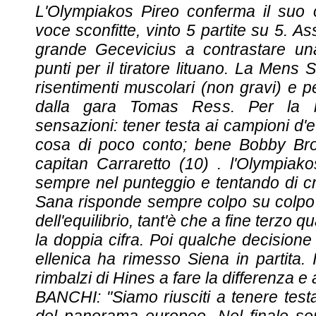
L'Olympiakos Pireo conferma il suo 
voce sconfitte, vinto 5 partite su 5. A
grande Gecevicius a contrastare un
punti per il tiratore lituano. La Men
risentimenti muscolari (non gravi) e p
dalla gara Tomas Ress. Per la
sensazioni: tener testa ai campioni d
cosa di poco conto; bene Bobby Brow
capitan Carraretto (10) . l'Olympiako
sempre nel punteggio e tentando di c
Sana risponde sempre colpo su colpo .
dell'equilibrio, tant'è che a fine terzo
la doppia cifra. Poi qualche decisione
ellenica ha rimesso Siena in partita. I
rimbalzi di Hines a fare la differenza e 
BANCHI: "Siamo riusciti a tenere test