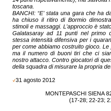
toscana.
BANCHI: “E’ stata una gara che ha dat
ha chiuso il ritiro di Bormio dimost
stimoli e massaggi. L’approccio è stato 
Galatasaray ad 11 punti nel primo
stessa intensità difensiva per i quara
per come abbiamo costruito gioco. Le 
ma il numero di buoni tiri che ci sia
nostro attacco. Contro giocatori di que
della squadra di misurare la propria d
31 agosto 2012
MONTEPASCHI SIENA 82
(17-28; 22-23; 2