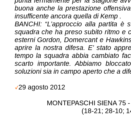
punta fermamente per la stagione avven
buona anche la prestazione offensiva
insufficente ancora quella di Kemp .
BANCHI: “L’approccio alla partita è 
squadra che ha preso subito ritmo e co
esterni Gordon, Domercant e Hawkins, 
aprire la nostra difesa. E’ stato app
tempo la squadra abbia cambiato facc
scarto importante. Abbiamo bloccato
soluzioni sia in campo aperto che a dif
29 agosto 2012
MONTEPASCHI SIENA 75 -
(18-21; 28-10; 1