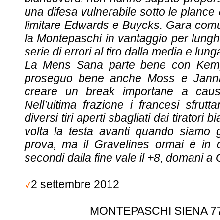
una difesa vulnerabile sotto le planc
limitare Edwards e Buycks. Gara comun
la Montepaschi in vantaggio per lunghi
serie di errori al tiro dalla media e lung
La Mens Sana parte bene con Kemp e 
proseguo bene anche Moss e Janni
creare un break importane a caus
Nell’ultima frazione i francesi sfrutt
diversi tiri aperti sbagliati dai tirator
volta la testa avanti quando siamo gi
prova, ma il Gravelines ormai è in co
secondi dalla fine vale il +8, domani a 
2 settembre 2012
MONTEPASCHI SIENA 77