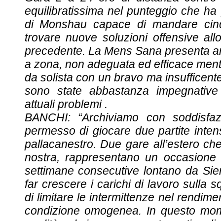
equilibratissima nel punteggio che ha
di Monshau capace di mandare cinq
trovare nuove soluzioni offensive all
precedente. La Mens Sana presenta an
a zona, non adeguata ed efficace mentr
da solista con un bravo ma insufficen
sono state abbastanza impegnative ed
attuali problemi .
BANCHI: “Archiviamo con soddisfa
permesso di giocare due partite int
pallacanestro. Due gare all’estero c
nostra, rappresentano un occasione 
settimane consecutive lontano da Sie
far crescere i carichi di lavoro sull
di limitare le intermittenze nel rendim
condizione omogenea. In questo mome