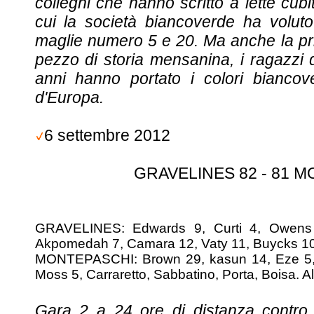
colleghi che hanno scritto a lette cubi
cui la società biancoverde ha voluto 
maglie numero 5 e 20. Ma anche la pr
pezzo di storia mensanina, i ragazz
anni hanno portato i colori biancoverd
d'Europa.
6 settembre 2012
GRAVELINES 82 - 81 
GRAVELINES: Edwards 9, Curti 4, Owens
Akpomedah 7, Camara 12, Vaty 11, Buycks 10.
MONTEPASCHI: Brown 29, kasun 14, Eze 5, 
Moss 5, Carraretto, Sabbatino, Porta, Boisa. Al
Gara 2 a 24 ore di distanza contro i