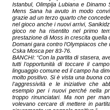
Istanbul, Olimpija Lubiana e Dinamo Sa
Mens Sana ha avuto in modo convin
grazie ad un terzo quarto che concede p
nel gioco anche i nuovi arrivi, Sanikidz
gioco ne ha risentito nel primo te
prestazione di Moss in crescita quella 
Domani gara contro l'Olympiacos che ne
Cska Mosca per 83-76.
BANCHI: “Con la partita di stasera, av
tutti l’opportunità di toccare il cam
linguaggio comune ed il campo ha dimo
molto positivo. Si è vista una buona 
l’aggressività e le iniziative che 
esempio per i nuovi perché nella pr
troppo rinunciatari. Ma non per manc
volevano cercare di mettere in partit