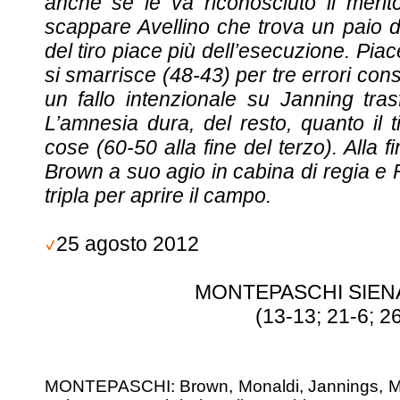
anche se le va riconosciuto il merit
scappare Avellino che trova un paio di
del tiro piace più dell’esecuzione. Pi
si smarrisce (48-43) per tre errori cons
un fallo intenzionale su Janning tras
L’amnesia dura, del resto, quanto il 
cose (60-50 alla fine del terzo). Alla 
Brown a suo agio in cabina di regia e
tripla per aprire il campo.
25 agosto 2012
MONTEPASCHI SIENA
(13-13; 21-6; 2
MONTEPASCHI: Brown, Monaldi, Jannings, Mo