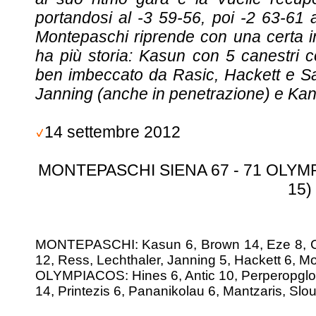
portandosi al -3 59-56, poi -2 63-61 
Montepaschi riprende con una certa int
ha più storia: Kasun con 5 canestri c
ben imbeccato da Rasic, Hackett e Sani
Janning (anche in penetrazione) e Kan
14 settembre 2012
MONTEPASCHI SIENA 67 - 71 OLYMPIA
15)
MONTEPASCHI: Kasun 6, Brown 14, Eze 8, Car
12, Ress, Lechthaler, Janning 5, Hackett 6, Mos
OLYMPIACOS: Hines 6, Antic 10, Perperopglou
14, Printezis 6, Pananikolau 6, Mantzaris, Slouk