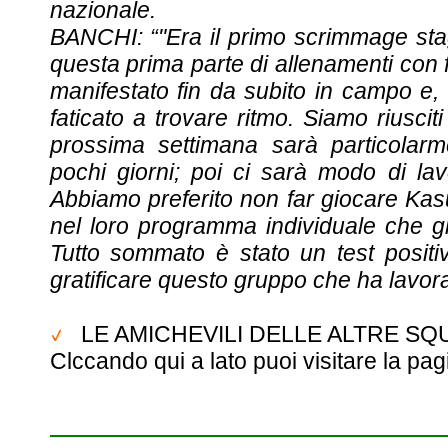
nazionale.
BANCHI: “"Era il primo scrimmage stag
questa prima parte di allenamenti con fo
manifestato fin da subito in campo e,
faticato a trovare ritmo. Siamo riuscit
prossima settimana sarà particolarm
pochi giorni; poi ci sarà modo di la
Abbiamo preferito non far giocare Ka
nel loro programma individuale che gl
Tutto sommato è stato un test posit
gratificare questo gruppo che ha lavor
LE AMICHEVILI DELLE ALTRE S
Clccando qui a lato puoi visitare la pag