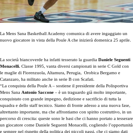
La Mens Sana Basketball Academy comunica di avere ingaggiato un
nuovo giocatore in vista della Poule A che inizierà domenica 25 aprile.
La società biancoverde ha infatti tesserato la guardia
Daniele Seguenti
Monacelli.
Classe 1995, vanta diversi campionati in serie C Gold con
le maglie di Fiorenzuola, Altamura, Perugia, Orobica Bergamo e
Catanzaro, ha militato anche in serie B con Scafati.
“La conquista della Poule A – sostiene il presidente della Polisportiva
Mens Sana
Antonio Saccone
– è un traguardo già molto importante,
conquistato con grande impegno, dedizione e sacrificio di tutta la
squadra e dello staff tecnico. Siamo di fronte adesso a una nuova fase,
altrettanto importante, ma che affrontiamo con spirito costruttivo, in un
percorso di crescita: queste sono le basi che ci hanno portato a tesserare
un giocatore come Daniele Seguenti Monacelli, cogliendo l’opportunità
e sempre nel rispetto della politica dei piccoli passi, che ci siamo dati