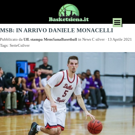
MSB: IN ARRIVO DANIELE MONACELLI
Pubblicato da
Uff. stampa MensSanaBasetball
in
News C silver
· 13 Aprile 2021
Tags:
SerieCsilver