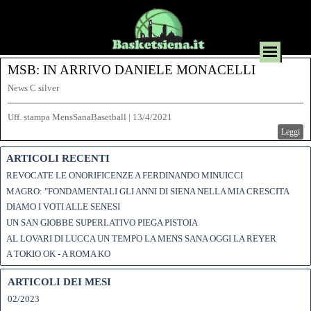
MSB: IN ARRIVO DANIELE MONACELLI
News C silver
Uff. stampa MensSanaBasetball
|
13/4/2021
Leggi
ARTICOLI RECENTI
REVOCATE LE ONORIFICENZE A FERDINANDO MINUICCI
MAGRO: "FONDAMENTALI GLI ANNI DI SIENA NELLA MIA CRESCITA
DIAMO I VOTI ALLE SENESI
UN SAN GIOBBE SUPERLATIVO PIEGA PISTOIA
AL LOVARI DI LUCCA UN TEMPO LA MENS SANA OGGI LA REYER
A TOKIO OK - A ROMA KO
ARTICOLI DEI MESI
02/2023