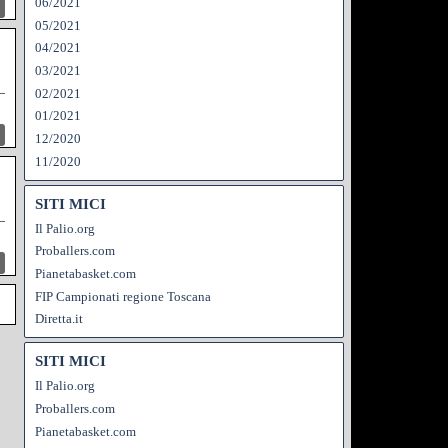
06/2021
05/2021
04/2021
03/2021
02/2021
01/2021
12/2020
11/2020
SITI MICI
Il Palio.org
Proballers.com
Pianetabasket.com
FIP Campionati regione Toscana
Diretta.it
SITI MICI
Il Palio.org
Proballers.com
Pianetabasket.com