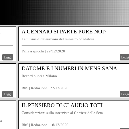
A
A GENNAIO SI PARTE PURE NOI?
Le ultime dichiarazioni del ministro Spadafora
Palla a spicchi
|
29/12/2020
Leggi
Leggi
DATOME E I NUMERI IN MENS SANA
Record punti a Milano
BkS | Redazione
|
22/12/2020
Leggi
Leggi
IL PENSIERO DI CLAUDIO TOTI
Considerazioni sulla intervista al Corriere della Sera
ia
BkS | Redazione
|
16/12/2020