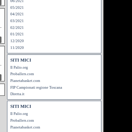
06/2021
05/2021
04/2021
03/2021
02/2021
01/2021
12/2020
11/2020
SITI MICI
Il Palio.org
Proballers.com
Pianetabasket.com
FIP Campionati regione Toscana
Diretta.it
SITI MICI
Il Palio.org
Proballers.com
Pianetabasket.com