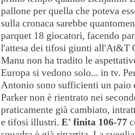
pallone per quella che poteva esse
sulla cronaca sarebbe quantomeno
parquet 18 giocatori, facendo par
l'attesa dei tifosi giunti all'At&
Manu non ha tradito le aspettati
Europa si vedono solo... in tv. P
Antonio sono sufficienti un paio d
Parker non è rientrato nei second
praticamente già cambiato, intra
e tifosi illustri.
E' finita 106-
77
co
squadra è già ripartita. La sveglia