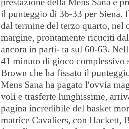
prestazione della Mens Sana è pr
il punteggio di 36-
33 per Siena. 
dal termine del terzo quarto, nel
margine, prontamente ricuciti da
ancora in parti-
ta sul 60-
63. Nell
41 minuto di gioco complessivo s
Brown che ha fissato il punteggio
Mens Sana ha pagato l'ovvia magg
voli e trasferte lunghissime, arr
pagina incredibile del basket mond
matrice Cavaliers, con Hackett,