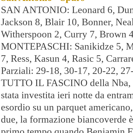
SAN ANTONIO: Leonard 6, Duncan
Jackson 8, Blair 10, Bonner, Neal
Witherspoon 2, Curry 7, Brown 4, 
MONTEPASCHI: Sanikidze 5, M
7, Ress, Kasun 4, Rasic 5, Carrar
Parziali: 29-
18, 30-
17, 20-
22, 27
TUTTO IL FASCINO della Nba, tu
stata investita ieri notte da ent
esordio su un parquet americano, 
due, la formazione biancoverde è r
primo tempo quando Benjamin Eze, 