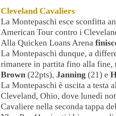
Cleveland Cavaliers
La Montepaschi esce sconfitta an
American Tour contro i Clevelan
Alla Quicken Loans Arena
finisc
La Montepaschi dunque, a differen
rimanere in partita fino alla fine
Brown
(22pts),
Janning
(21) e
H
La Montepaschi è uscita a testa a
Cleveland, Ohio, dove lunedì nott
Cavaliere nella seconda tappa de