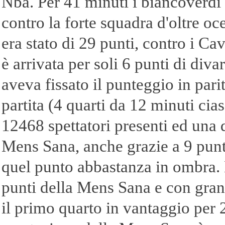
Nba. Per 41 minuti i biancoverdi 
contro la forte squadra d'oltre oc
era stato di 29 punti, contro i Ca
è arrivata per soli 6 punti di d
aveva fissato il punteggio in pari
partita (4 quarti da 12 minuti cias
12468 spettatori presenti ed una d
Mens Sana, anche grazie a 9 punti
quel punto abbastanza in ombra. L
punti della Mens Sana e con gra
il primo quarto in vantaggio per 