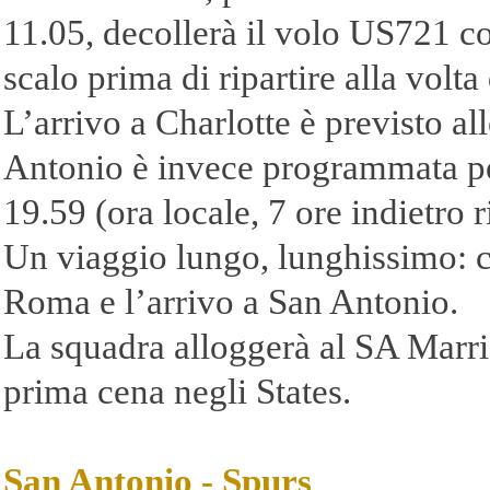
11.05, decollerà il volo US721 co
scalo prima di ripartire alla volt
L’arrivo a Charlotte è previsto al
Antonio è invece programmata per
19.59 (ora locale, 7 ore indietro ri
Un viaggio lungo, lunghissimo: ci
Roma e l’arrivo a San Antonio.
La squadra alloggerà al SA Marrio
prima cena negli States.
San Antonio -
Spurs