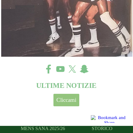
ULTIME NOTIZIE
Cliccami
MENS SANA 2025/26
STORICO