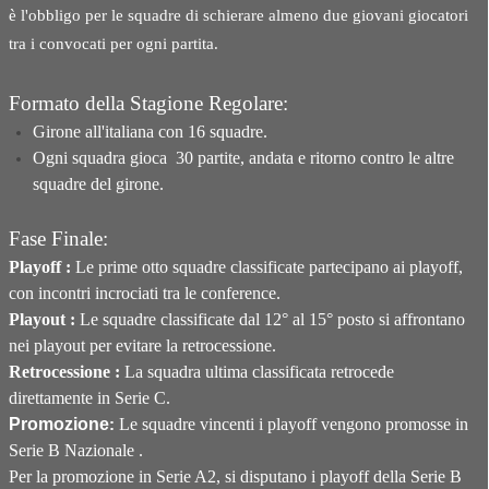
è l'obbligo per le squadre di schierare almeno due giovani giocatori
tra i convocati per ogni partita.
Formato della Stagione Regolare:
Girone all'italiana con 16 squadre.
Ogni squadra gioca 30 partite, andata e ritorno contro le altre
squadre del girone.
Fase Finale:
Playoff
:
Le prime otto squadre classificate partecipano ai playoff,
con incontri incrociati tra le conference.
Playout
:
Le squadre classificate dal 12° al 15° posto si affrontano
nei playout per evitare la retrocessione.
Retrocessione
:
La squadra ultima classificata retrocede
direttamente in Serie C.
Promozione
Le squadre vincenti i playoff vengono promosse in
:
Serie B Nazionale
.
Per la promozione in Serie A2, si disputano i playoff della Serie B