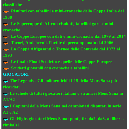
classifiche
Risultati con tabellini e mini-cronache
della Coppa Italia dal
1968
Le Supercoppe di A1
con risultati, tabellini gare e mini-
cronache
Le Coppe Europee
con dati e mini-cronache dal 1979 al 2014
Tornei, Amichevoli, Partite di precampionato
dal 2006
La Coppa Affigasanti o Torneo delle Contrade
dal 1973 al
1993
Le finali:
Finali Scudetto e quelle delle Coppe Europee
Scudetti giovanili con cronache e tabellini
GIOCATORI
The Legends - Gli indimenticbili
I 15 della Mens Sana più
ricordati
Le schede di tutti i giocatori italiani e stranieri
Mens Sana in
A1/A2
I Capitani della Mens Sana
nei campionati disputati in serie
A1 e A2
Gli Highs giocatori Mens Sana: punti, tiri da2, da3, ai liberi ,
rimbalzi