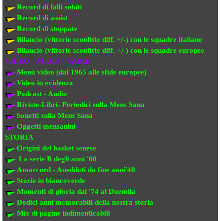
Record di falli subiti
Record di assist
Record di stoppate
Bilancio (vittorie sconfitte diff. +/-) con le squadre italiane
Bilancio (vittorie sconfitte diff. +/-) con
le squadre europee
VIDEO - AUDIO - VARIE
Menù video (dal 1965 alle sfide europee)
Video in evi
denza
Podcast - Audio
Riviste-Libri- Periodici sulla Mens Sana
Sonetti sulla Mens Sana
Oggetti mensanini
STORIA
Origini del basket senese
La serie B degli anni '60
Amarcord - Aneddoti da fine anni'40
Storie in biancoverde
Momenti di gloria dal '74 al Duemila
Dodici anni memorabili della nostra storia
Mix di pagine indimenticabili