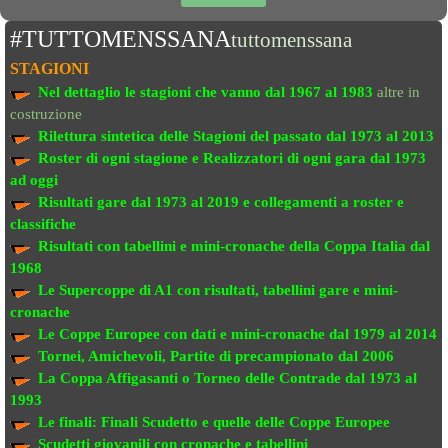
#TUTTOMENSSANA
tuttomenssana
STAGIONI
Nel dettaglio le stagioni che vanno
dal 1967 al 1983
altre in
costruzione
Rilettura sintetica delle Stagioni del passato
dal 1973 al 2013
Roster di ogni stagione e Realizzatori di ogni gara dal 1973
ad oggi
Risultati gare dal 1973 al 2019
e collegamenti a roster e
classifiche
Risultati con tabellini e mini-cronache
della Coppa Italia dal
1968
Le Supercoppe di A1
con risultati, tabellini gare e mini-
cronache
Le Coppe Europee
con dati e mini-cronache dal 1979 al 2014
Tornei, Amichevoli, Partite di precampionato
dal 2006
La Coppa Affigasanti o Torneo delle Contrade
dal 1973 al
1993
Le finali:
Finali Scudetto e quelle delle Coppe Europee
Scudetti giovanili con cronache e tabellini