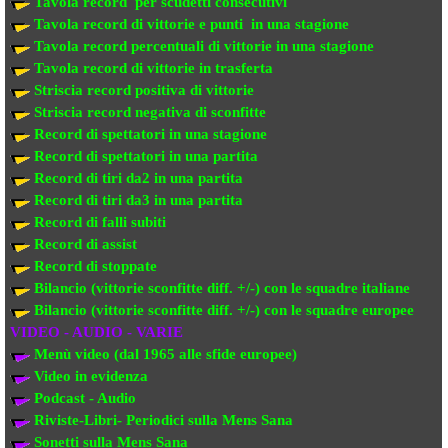
Tavola record per scudetti consecutivi
Tavola record di vittorie e punti in una stagione
Tavola record percentuali di vittorie in una stagione
Tavola record di vittorie in trasferta
Striscia record positiva di vittorie
Striscia record negativa di sconfitte
Record di spettatori in una stagione
Record di spettatori in una partita
Record di tiri da2 in una partita
Record di tiri da3 in una partita
Record di falli subiti
Record di assist
Record di stoppate
Bilancio (vittorie sconfitte diff. +/-) con le squadre italiane
Bilancio (vittorie sconfitte diff. +/-) con
le squadre europee
VIDEO - AUDIO - VARIE
Menù video (dal 1965 alle sfide europee)
Video in evi
denza
Podcast - Audio
Riviste-Libri- Periodici sulla Mens Sana
Sonetti sulla Mens Sana