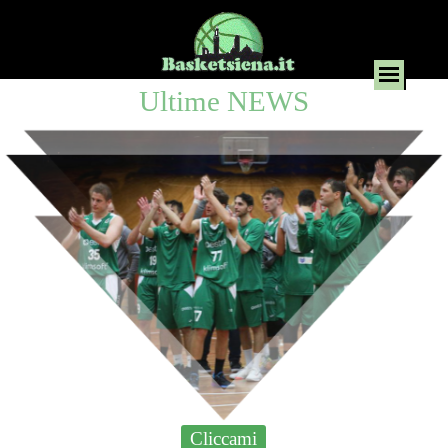
Ultime NEWS
Cliccami