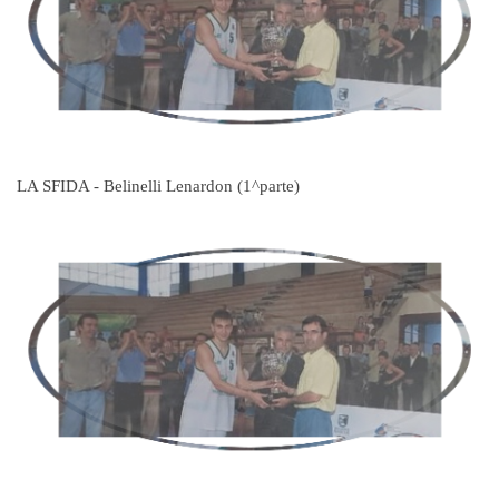
LA SFIDA - Belinelli Lenardon (1^parte)