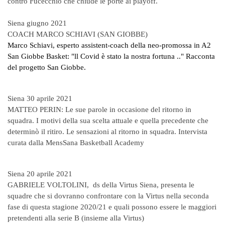
contro Fucecchio che chiude le porte ai playoff.
Siena giugno 2021
COACH MARCO SCHIAVI (SAN GIOBBE)
Marco Schiavi, esperto assistent-coach della neo-promossa in A2
San Giobbe Basket: "ll Covid è stato la nostra fortuna .." Racconta
del progetto San Giobbe.
Siena 30 aprile 2021
MATTEO PERIN: Le sue parole in occasione del ritorno in
squadra. I motivi della sua scelta attuale e quella precedente che
determinò il ritiro. Le sensazioni al ritorno in squadra. Intervista
curata dalla MensSana Basketball Academy
Siena 20 aprile 2021
GABRIELE VOLTOLINI, ds della Virtus Siena, presenta le
squadre che si dovranno confrontare con la Virtus nella seconda
fase di questa stagione 2020/21 e quali possono essere le maggiori
pretendenti alla serie B (insieme alla Virtus)