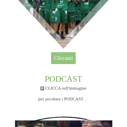
Cliccami
PODCAST
CLICCA sull'immagine
per ascoltare i PODCAST