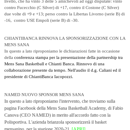
livello, che ha vinto 3 delle 5 amichevoli ad oggi disputate: vinto
contro Fucecchio (C Silver) di +17, contro il Costone (C Silver)
due volte di +9 e +13; perso contro la Libertas Livorno (serie B) di
-16, contro USE Empoli (serie B) di -30.
CHIANTIBANCA RINNOVA LA SPONSORIZZAZIONE CON LA
MENS SANA
In questo a lato riproponiamo le dichiarazioni fatte in occasione
della
conferenza stampa per la presentazione della partnership tra
Mens Sana Basketball e Chianti Banca. Rinnovo di una
collaborazione presente da tempo. Nell'audio il d.g. Caliani ed il
presidente di ChiantiBanca Iacopozzi.
NAMED NUOVO SPONSOR MENS SANA
In questo a lato riproponiamo l'intervento, che troviamo sulla
pagina Facebook della Mens Sana Basketball Academy, di Fabio
Canova (CEO NAMED) in merito all'accordo fatto con la
Polisportiva. L'azienda brianzola sponsorizzerà il basket
mensanino. per la stagione 2020-21.
[APRI]