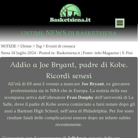
NEWS
UNTIME
DI BASKETSIENA
NOTIZIE > Ultime > Tag > Eventi di cronaca
Siena 16 luglio 2024 - Posted in: Basketsiena.it | Fonte: info-Magazine | S. Fini
Addio a Joe Bryant, padre di Kobe.
Ricordi senesi
All’età di 69 anni è venuto a mancare
Joe Bryant
, ex giocatore
professionista sia in NBA che in Europa. La notizia della sua
scomparsa arriva dall’allenatore
Fran Dunphy
dell’università di La
Salle, dove il padre di Kobe aveva cominciato a farsi notare dopo gli
anni a Bartram High School, nell’area di Philadelphia. Per Joe sono
risultate fatali delle complicazioni emerse dopo un infarto subito
recentemente.