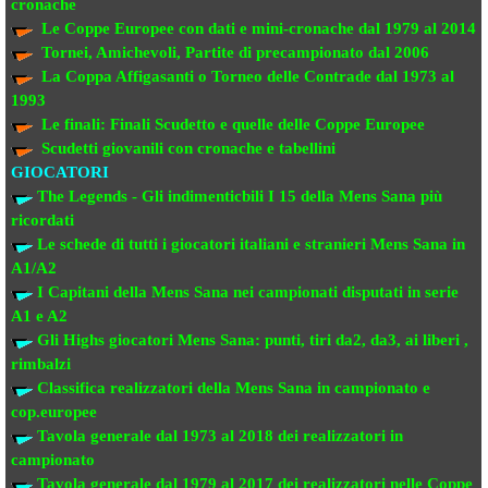
cronache
Le Coppe Europee
con dati e mini-cronache dal 1979 al 2014
Tornei, Amichevoli, Partite di precampionato
dal 2006
La Coppa Affigasanti o Torneo delle Contrade
dal 1973 al
1993
Le finali:
Finali Scudetto e quelle delle Coppe Europee
Scudetti giovanili con cronache e tabellini
GIOCATORI
The Legends - Gli indimenticbili
I 15 della Mens Sana più
ricordati
Le schede di tutti i giocatori italiani e stranieri
Mens Sana in
A1/A2
I Capitani della Mens Sana
nei campionati disputati in serie
A1 e A2
Gli Highs giocatori Mens Sana: punti, tiri da2, da3, ai liberi ,
rimbalzi
Classifica realizzatori della Mens Sana
in campionato e
cop.europee
Tavola generale dal 1973 al 2018
dei realizzatori
in
campionato
Tavola generale dal 1979 al 2017 dei realizzatori
nelle Coppe