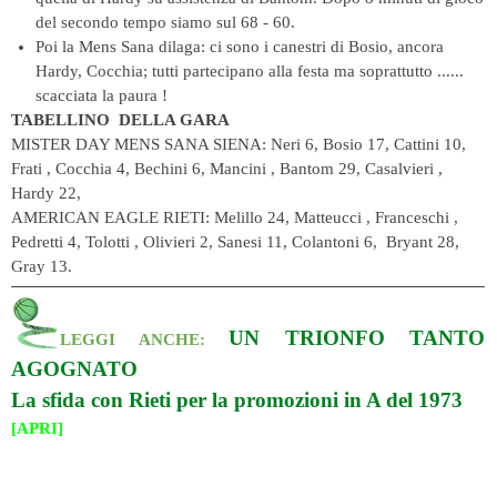
del secondo tempo siamo sul 68 -
60.
Poi la Mens Sana dilaga: ci sono i canestri di Bosio, ancora
Hardy, Cocchia; tutti partecipano alla festa ma soprattutto ......
scacciata la paura !
TABELLINO DELLA GARA
MISTER DAY MENS SANA SIENA: Neri 6, Bosio 17, Cattini 10,
Frati , Cocchia 4, Bechini 6, Mancini , Bantom 29, Casalvieri ,
Hardy 22,
AMERICAN EAGLE RIETI: Melillo 24, Matteucci , Franceschi ,
Pedretti 4, Tolotti , Olivieri 2, Sanesi 11, Colantoni 6, Bryant 28,
Gray 13.
UN TRIONFO
TANTO
LEGGI ANCHE:
AGOGNATO
La sfida con Rieti per la promozioni
in A del 1973
[APRI]