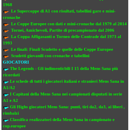
1968
Le Supercoppe di A1
con risultati, tabellini gare e mini-
cronache
Le Coppe Europee
con dati e mini-cronache dal 1979 al 2014
Tornei, Amichevoli, Partite di precampionato
dal 2006
La Coppa Affigasanti o Torneo delle Contrade
dal 1973 al
1993
Le finali:
Finali Scudetto e quelle delle Coppe Europee
Scudetti giovanili con cronache e tabellini
GIOCATORI
The Legends - Gli indimenticbili
I 15 della Mens Sana più
ricordati
Le schede di tutti i giocatori italiani e stranieri
Mens Sana in
A1/A2
I Capitani della Mens Sana
nei campionati disputati in serie
A1 e A2
Gli Highs giocatori Mens Sana: punti, tiri da2, da3, ai liberi ,
rimbalzi
Classifica realizzatori della Mens Sana
in campionato e
cop.europee