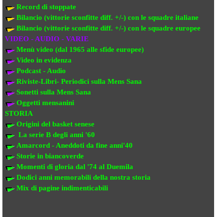
Record di stoppate
Bilancio (vittorie sconfitte diff. +/-) con le squadre italiane
Bilancio (vittorie sconfitte diff. +/-) con
le squadre europee
VIDEO - AUDIO - VARIE
Menù video (dal 1965 alle sfide europee)
Video in evi
denza
Podcast - Audio
Riviste-Libri- Periodici sulla Mens Sana
Sonetti sulla Mens Sana
Oggetti mensanini
STORIA
Origini del basket senese
La serie B degli anni '60
Amarcord - Aneddoti da fine anni'40
Storie in biancoverde
Momenti di gloria dal '74 al Duemila
Dodici anni memorabili della nostra storia
Mix di pagine indimenticabili