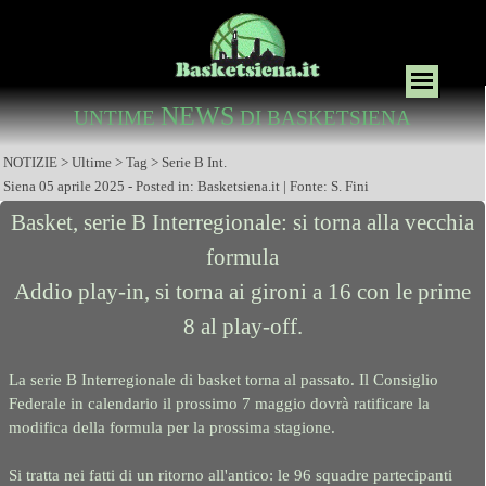
NEWS
UNTIME
DI BASKETSIENA
NOTIZIE > Ultime > Tag > Serie B Int.
Siena 05 aprile 2025 - Posted in: Basketsiena.it | Fonte: S. Fini
Basket, serie B Interregionale: si torna alla vecchia
formula
Addio play-in, si torna ai gironi a 16 con le prime
8 al play-off.
La serie B Interregionale di basket torna al passato. Il Consiglio
Federale in calendario il prossimo 7 maggio dovrà ratificare la
modifica della formula per la prossima stagione.
Si tratta nei fatti di un ritorno all'antico: le 96 squadre partecipanti