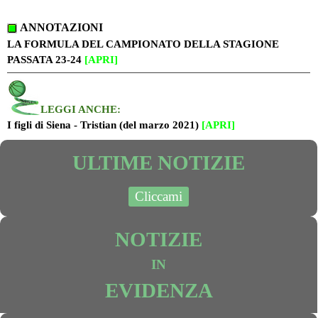
ANNOTAZIONI
LA FORMULA DEL CAMPIONATO DELLA STAGIONE
PASSATA 23-24
[APRI]
LEGGI
ANCHE:
I figli di Siena - Tristian (del marzo 2021)
[APRI]
ULTIME NOTIZIE
Cliccami
NOTIZIE
IN
EVIDENZA