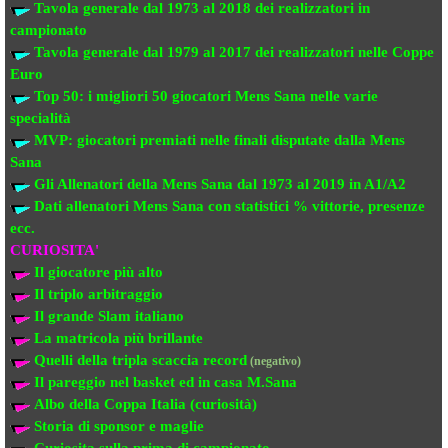
Tavola generale dal 1973 al 2018
dei realizzatori
in
campionato
Tavola generale dal 1979 al 2017 dei realizzatori
nelle Coppe
Euro
Top 50: i migliori 50 giocatori Mens Sana
nelle varie
specialità
MVP: giocatori premiati
nelle finali disputate dalla Mens
Sana
Gli Allenatori della Mens Sana
dal 1973 al 2019 in A1/A2
Dati allenatori Mens Sana
con statistici % vittorie, presenze
ecc.
CURIOSITA'
Il giocatore più alto
Il triplo arbitraggio
Il grande Slam italiano
La matricola più brillante
Quelli della tripla scaccia record
(negativo)
Il pareggio nel basket ed in casa M.Sana
Albo della Coppa Italia (curiosità)
Storia di sponsor e maglie
Curiosita sulla prima di campionato