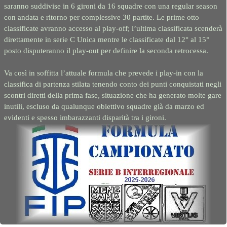
saranno suddivise in 6 gironi da 16 squadre con una regular season
con andata e ritorno per complessive 30 partite. Le prime otto
classificate avranno accesso al play-off; l’ultima classificata scenderà
direttamente in serie C Unica mentre le classificate dal 12° al 15°
posto disputeranno il play-out per definire la seconda retrocessa.
Va così in soffitta l’attuale formula che prevede i play-in con la
classifica di partenza stilata tenendo conto dei punti conquistati negli
scontri diretti della prima fase, situazione che ha generato molte gare
inutili, escluso da qualunque obiettivo squadre già da marzo ed
evidenti e spesso imbarazzanti disparità tra i gironi.