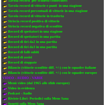
Tavola record per scudetti consecutivi
Tavola record di vittorie e punti in una stagione
Tavola record percentuali di vittorie in una stagione
Tavola record di vittorie in trasferta
Striscia record positiva di vittorie
Striscia record negativa di sconfitte
Record di spettatori in una stagione
Record di spettatori in una partita
Record di tiri da2 in una partita
Record di tiri da3 in una partita
Record di falli subiti
Record di assist
Record di stoppate
Bilancio (vittorie sconfitte diff. +/-) con le squadre italiane
Bilancio (vittorie sconfitte diff. +/-) con
le squadre europee
VIDEO - AUDIO - VARIE
Menù video (dal 1965 alle sfide europee)
Video in evi
denza
Podcast - Audio
Riviste-Libri- Periodici sulla Mens Sana
Sonetti sulla Mens Sana