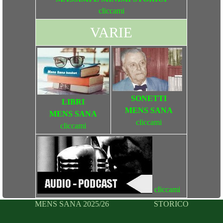
cliccami
VARIE
SONETTI
LIBRI
MENS SANA
MENS SANA
cliccami
cliccami
cliccami
MENS SANA 2025/26
STORICO