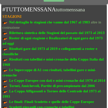
#TUTTOMENSSANA
tuttomenssana
STAGIONI
Nel dettaglio le stagioni che vanno
dal 1967 al 1983
altre in
costruzione
Rilettura sintetica delle Stagioni del passato
dal 1973 al 2013
Roster di ogni stagione e Realizzatori di ogni gara dal 1973
ad oggi
Risultati gare dal 1973 al 2019
e collegamenti a roster e
classifiche
Risultati con tabellini e mini-cronache
della Coppa Italia dal
1968
Le Supercoppe di A1
con risultati, tabellini gare e mini-
cronache
Le Coppe Europee
con dati e mini-cronache dal 1979 al 2014
Tornei, Amichevoli, Partite di precampionato
dal 2006
La Coppa Affigasanti o Torneo delle Contrade
dal 1973 al
1993
Le finali:
Finali Scudetto e quelle delle Coppe Europee
Scudetti giovanili con cronache e tabellini