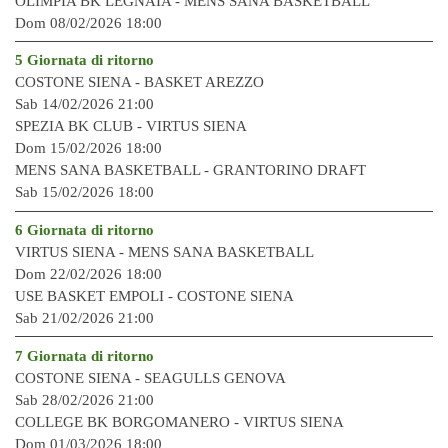
OLIMPIA BK LEGNAIA -
MENS SANA BASKETBALL
Dom 08/02/2026 18:00
5 Giornata di ritorno
COSTONE SIENA -
BASKET AREZZO
Sab 14/02/2026 21:00
SPEZIA BK CL
UB -
VIRTUS SIENA
Dom 15/02/2026 18:00
MENS SANA BASKETBALL -
GRANTORINO DRAFT
Sab 15/02/2026 18:00
6 Giornata di ritorno
VIRTUS SIENA -
MENS SANA BASKETBALL
Dom 22/02/2026 18:00
USE BASKET EMPOLI -
COSTONE SIENA
Sab 21/02/2026 21:00
7 Giornata di ritorno
COSTONE SIENA -
SEAGULLS GENOVA
Sab 28/02/2026 21:00
COLLEGE BK BORGOMANERO -
VIRTUS SIENA
Dom 01/03/2026 18:00