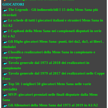
GIOCATORI
The Legends - Gli indimenticbili
I 15 della Mens Sana più
ricordati
Le schede di tutti i giocatori italiani e stranieri
Mens Sana in
A1/A2
I Capitani della Mens Sana
nei campionati disputati in serie
A1 e A2
Gli Highs giocatori Mens Sana: punti, tiri da2, da3, ai liberi ,
rimbalzi
Classifica realizzatori della Mens Sana
in campionato e
cop.europee
Tavola generale dal 1973 al 2018
dei realizzatori
in
campionato
Tavola generale dal 1979 al 2017 dei realizzatori
nelle Coppe
Euro
Top 50: i migliori 50 giocatori Mens Sana
nelle varie
specialità
MVP: giocatori premiati
nelle finali disputate dalla Mens
Sana
Gli Allenatori della Mens Sana
dal 1973 al 2019 in A1/A2