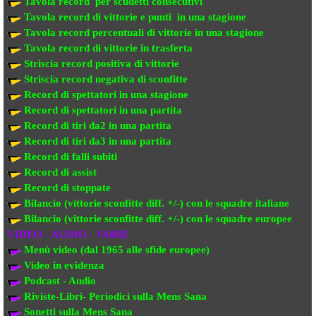
Tavola record per scudetti consecutivi
Tavola record di vittorie e punti in una stagione
Tavola record percentuali di vittorie in una stagione
Tavola record di vittorie in trasferta
Striscia record positiva di vittorie
Striscia record negativa di sconfitte
Record di spettatori in una stagione
Record di spettatori in una partita
Record di tiri da2 in una partita
Record di tiri da3 in una partita
Record di falli subiti
Record di assist
Record di stoppate
Bilancio (vittorie sconfitte diff. +/-) con le squadre italiane
Bilancio (vittorie sconfitte diff. +/-) con
le squadre europee
VIDEO - AUDIO - VARIE
Menù video (dal 1965 alle sfide europee)
Video in evi
denza
Podcast - Audio
Riviste-Libri- Periodici sulla Mens Sana
Sonetti sulla Mens Sana