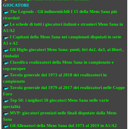
GIOCATORI
The Legends - Gli indimenticbili
I 15 della Mens Sana più
ricordati
Le schede di tutti i giocatori italiani e stranieri
Mens Sana in
A1/A2
I Capitani della Mens Sana
nei campionati disputati in serie
A1 e A2
Gli Highs giocatori Mens Sana: punti, tiri da2, da3, ai liberi ,
rimbalzi
Classifica realizzatori della Mens Sana
in campionato e
cop.europee
Tavola generale dal 1973 al 2018
dei realizzatori
in
campionato
Tavola generale dal 1979 al 2017 dei realizzatori
nelle Coppe
Euro
Top 50: i migliori 50 giocatori Mens Sana
nelle varie
specialità
MVP: giocatori premiati
nelle finali disputate dalla Mens
Sana
Gli Allenatori della Mens Sana
dal 1973 al 2019 in A1/A2