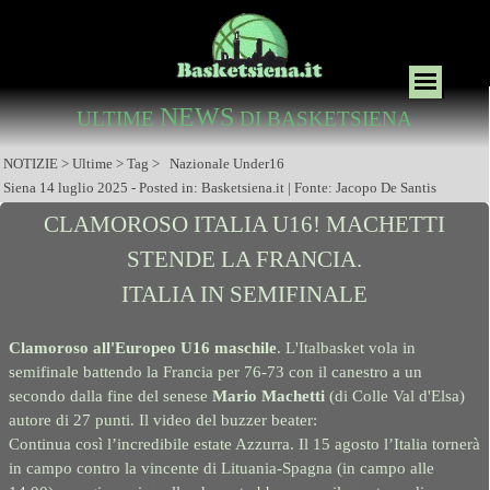
NEWS
ULTIME
DI BASKETSIENA
NOTIZIE > Ultime > Tag > Nazionale Under16
Siena 14 luglio 2025 - Posted in: Basketsiena.it | Fonte: Jacopo De Santis
CLAMOROSO ITALIA U16! MACHETTI
STENDE LA FRANCIA.
ITALIA IN SEMIFINALE
Clamoroso all'Europeo U16 maschile
. L'Italbasket vola in
semifinale battendo la Francia per 76-73 con il canestro a un
secondo dalla fine del senese
Mario Machetti
(di Colle Val d'Elsa)
autore di 27 punti. Il video del buzzer beater:
Continua così l’incredibile estate Azzurra. Il 15 agosto l’Italia tornerà
in campo contro la vincente di Lituania-Spagna (in campo alle