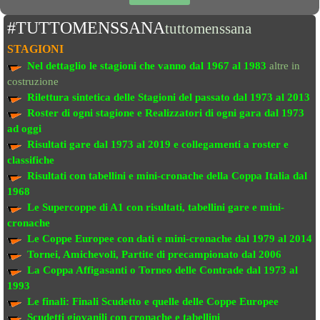
#TUTTOMENSSANA
tuttomenssana
STAGIONI
Nel dettaglio le stagioni che vanno
dal 1967 al 1983
altre in
costruzione
Rilettura sintetica delle Stagioni del passato
dal 1973 al 2013
Roster di ogni stagione e Realizzatori di ogni gara dal 1973
ad oggi
Risultati gare dal 1973 al 2019
e collegamenti a roster e
classifiche
Risultati con tabellini e mini-cronache
della Coppa Italia dal
1968
Le Supercoppe di A1
con risultati, tabellini gare e mini-
cronache
Le Coppe Europee
con dati e mini-cronache dal 1979 al 2014
Tornei, Amichevoli, Partite di precampionato
dal 2006
La Coppa Affigasanti o Torneo delle Contrade
dal 1973 al
1993
Le finali:
Finali Scudetto e quelle delle Coppe Europee
Scudetti giovanili con cronache e tabellini