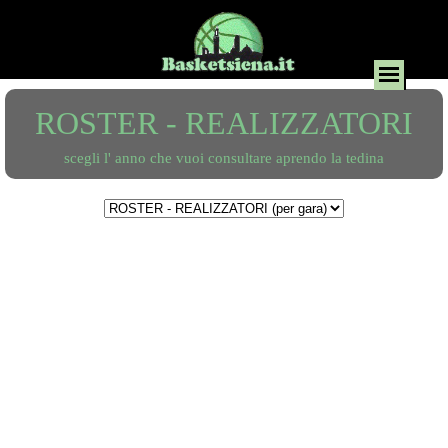
ROSTER - REALIZZATORI
scegli l' anno che vuoi consultare aprendo la tedina