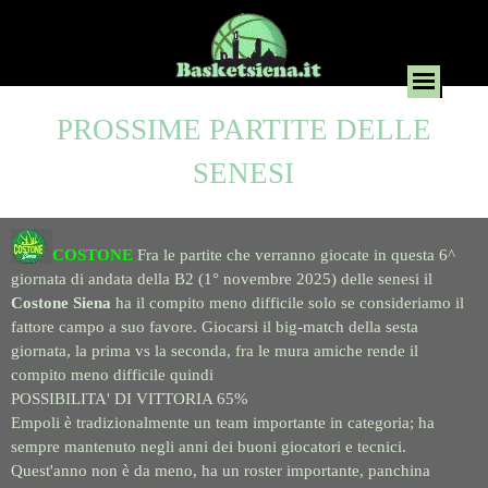
PROSSIME PARTITE DELLE
SENESI
COSTONE
Fra le partite che verranno giocate in questa 6^
giornata di andata della B2 (1° novembre 2025) delle senesi il
Costone
Siena
ha il compito meno difficile solo se consideriamo il
fattore campo a suo favore. Giocarsi il big-match della sesta
giornata, la prima vs la seconda, fra le mura amiche rende il
compito meno difficile quindi
POSSIBILITA' DI VITTORIA 65%
Empoli è tradizionalmente un team importante in categoria; ha
sempre mantenuto negli anni dei buoni giocatori e tecnici.
Quest'anno non è da meno, ha un roster importante, panchina