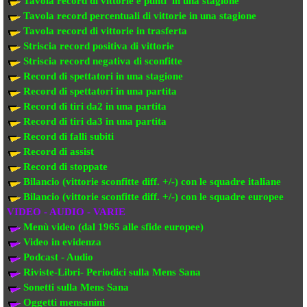
Tavola record di vittorie e punti in una stagione
Tavola record percentuali di vittorie in una stagione
Tavola record di vittorie in trasferta
Striscia record positiva di vittorie
Striscia record negativa di sconfitte
Record di spettatori in una stagione
Record di spettatori in una partita
Record di tiri da2 in una partita
Record di tiri da3 in una partita
Record di falli subiti
Record di assist
Record di stoppate
Bilancio (vittorie sconfitte diff. +/-) con le squadre italiane
Bilancio (vittorie sconfitte diff. +/-) con
le squadre europee
VIDEO - AUDIO - VARIE
Menù video (dal 1965 alle sfide europee)
Video in evi
denza
Podcast - Audio
Riviste-Libri- Periodici sulla Mens Sana
Sonetti sulla Mens Sana
Oggetti mensanini