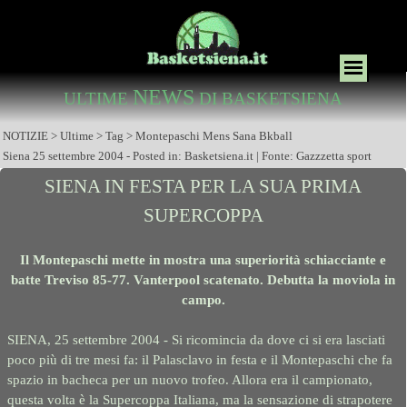
NEWS
ULTIME
DI BASKETSIENA
NOTIZIE > Ultime > Tag > Montepaschi Mens Sana Bkball
Siena 25 settembre 2004 - Posted in: Basketsiena.it | Fonte: Gazzzetta sport
SIENA IN FESTA PER LA SUA PRIMA
SUPERCOPPA
Il Montepaschi mette in mostra una superiorità schiacciante e
batte Treviso 85-
77. Vanterpool scatenato. Debutta la moviola in
campo.
SIENA, 25 settembre 2004 -
Si ricomincia da dove ci si era lasciati
poco più di tre mesi fa: il Palasclavo in festa e il Montepaschi che fa
spazio in bacheca per un nuovo trofeo. Allora era il campionato,
questa volta è la Supercoppa Italiana, ma la sensazione di strapotere