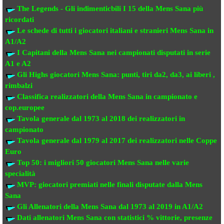
The Legends - Gli indimenticbili
I 15 della Mens Sana più
ricordati
Le schede di tutti i giocatori italiani e stranieri
Mens Sana in
A1/A2
I Capitani della Mens Sana
nei campionati disputati in serie
A1 e A2
Gli Highs giocatori Mens Sana: punti, tiri da2, da3, ai liberi ,
rimbalzi
Classifica realizzatori della Mens Sana
in campionato e
cop.europee
Tavola generale dal 1973 al 2018
dei realizzatori
in
campionato
Tavola generale dal 1979 al 2017 dei realizzatori
nelle Coppe
Euro
Top 50: i migliori 50 giocatori Mens Sana
nelle varie
specialità
MVP: giocatori premiati
nelle finali disputate dalla Mens
Sana
Gli Allenatori della Mens Sana
dal 1973 al 2019 in A1/A2
Dati allenatori Mens Sana
con statistici % vittorie, presenze