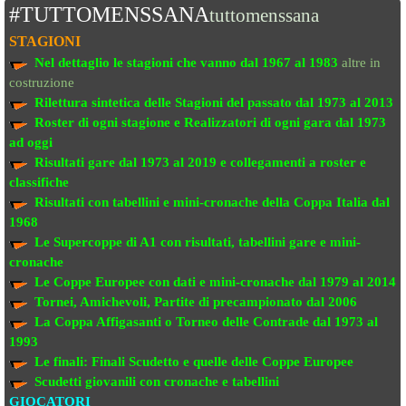
#TUTTOMENSSANA
tuttomenssana
STAGIONI
Nel dettaglio le stagioni che vanno
dal 1967 al 1983
altre in
costruzione
Rilettura sintetica delle Stagioni del passato
dal 1973 al 2013
Roster di ogni stagione e Realizzatori di ogni gara dal 1973
ad oggi
Risultati gare dal 1973 al 2019
e collegamenti a roster e
classifiche
Risultati con tabellini e mini-cronache
della Coppa Italia dal
1968
Le Supercoppe di A1
con risultati, tabellini gare e mini-
cronache
Le Coppe Europee
con dati e mini-cronache dal 1979 al 2014
Tornei, Amichevoli, Partite di precampionato
dal 2006
La Coppa Affigasanti o Torneo delle Contrade
dal 1973 al
1993
Le finali:
Finali Scudetto e quelle delle Coppe Europee
Scudetti giovanili con cronache e tabellini
GIOCATORI