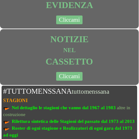
EVIDENZA
Cliccami
NOTIZIE
NEL
CASSETTO
Cliccami
#TUTTOMENSSANA
tuttomenssana
STAGIONI
Nel dettaglio le stagioni che vanno
dal 1967 al 1983
altre in
costruzione
Rilettura sintetica delle Stagioni del passato
dal 1973 al 2013
Roster di ogni stagione e Realizzatori di ogni gara dal 1973
ad oggi