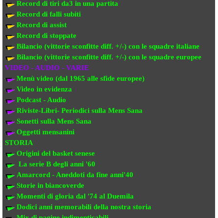
Record di tiri da3 in una partita
Record di falli subiti
Record di assist
Record di stoppate
Bilancio (vittorie sconfitte diff. +/-) con le squadre italiane
Bilancio (vittorie sconfitte diff. +/-) con
le squadre europee
VIDEO - AUDIO - VARIE
Menù video (dal 1965 alle sfide europee)
Video in evi
denza
Podcast - Audio
Riviste-Libri- Periodici sulla Mens Sana
Sonetti sulla Mens Sana
Oggetti mensanini
STORIA
Origini del basket senese
La serie B degli anni '60
Amarcord - Aneddoti da fine anni'40
Storie in biancoverde
Momenti di gloria dal '74 al Duemila
Dodici anni memorabili della nostra storia
Mix di pagine indimenticabili