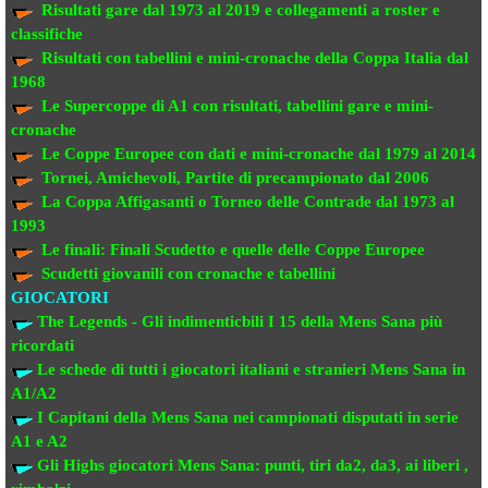
Risultati gare dal 1973 al 2019
e collegamenti a roster e
classifiche
Risultati con tabellini e mini-cronache
della Coppa Italia dal
1968
Le Supercoppe di A1
con risultati, tabellini gare e mini-
cronache
Le Coppe Europee
con dati e mini-cronache dal 1979 al 2014
Tornei, Amichevoli, Partite di precampionato
dal 2006
La Coppa Affigasanti o Torneo delle Contrade
dal 1973 al
1993
Le finali:
Finali Scudetto e quelle delle Coppe Europee
Scudetti giovanili con cronache e tabellini
GIOCATORI
The Legends - Gli indimenticbili
I 15 della Mens Sana più
ricordati
Le schede di tutti i giocatori italiani e stranieri
Mens Sana in
A1/A2
I Capitani della Mens Sana
nei campionati disputati in serie
A1 e A2
Gli Highs giocatori Mens Sana: punti, tiri da2, da3, ai liberi ,