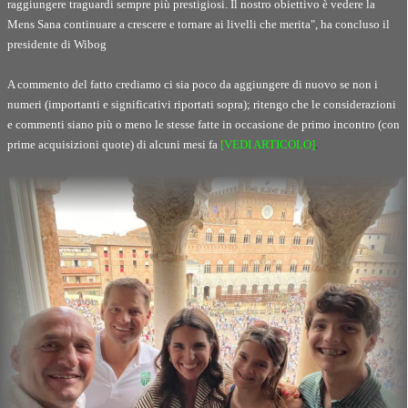
raggiungere traguardi sempre più prestigiosi. Il nostro obiettivo è vedere la
Mens Sana continuare a crescere e tornare ai livelli che merita", ha concluso il
presidente di Wibog
A commento del fatto crediamo ci sia poco da aggiungere di nuovo se non i
numeri (importanti e significativi riportati sopra); ritengo che le considerazioni
e commenti siano più o meno le stesse fatte in occasione de primo incontro (con
prime acquisizioni quote) di alcuni mesi fa
[VEDI ARTICOLO]
.