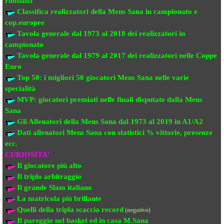
rimbalzi
Classifica realizzatori della Mens Sana
in campionato e
cop.europee
Tavola generale dal 1973 al 2018
dei realizzatori
in
campionato
Tavola generale dal 1979 al 2017 dei realizzatori
nelle Coppe
Euro
Top 50: i migliori 50 giocatori Mens Sana
nelle varie
specialità
MVP: giocatori premiati
nelle finali disputate dalla Mens
Sana
Gli Allenatori della Mens Sana
dal 1973 al 2019 in A1/A2
Dati allenatori Mens Sana
con statistici % vittorie, presenze
ecc.
CURIOSITA'
Il giocatore più alto
Il triplo arbitraggio
Il grande Slam italiano
La matricola più brillante
Quelli della tripla scaccia record
(negativo)
Il pareggio nel basket ed in casa M.Sana