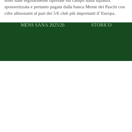
sono state regolarmente riportate sul campo dalla squadra
sponsorizzata e pertanto pagata dalla banca Monte dei Paschi con
cifre altisonanti al pari dei 5/6 club più importanti d' Europa.
MENS SANA 2025/26
STORICO