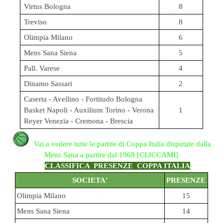
Virtus Bologna
8
Treviso
8
Olimpia Milano
6
Mens Sana Siena
5
Pall. Varese
4
Dinamo Sassari
2
Caserta - Avellino - Fortitudo Bologna
Basket Napoli - Auxilium Torino - Verona
1
Reyer Venezia - Cremona - Brescia
Vai a vedere tutte le partite di Coppa Italia disputate dalla
Mens Sana a partire dal 1968 [CLICCAMI]
CLASSIFICA PRESENZE COPPA ITALIA
SOCIETA'
PRESENZE
Olimpia Milano
15
Mens Sana Siena
14