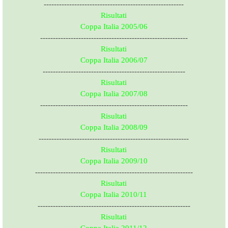
-------------------------------------------------------
Risultati
Coppa Italia 2005/06
----------------------------------------------------------
Risultati
Coppa Italia 2006/07
--------------------------------------------------------
Risultati
Coppa Italia 2007/08
----------------------------------------------------------
Risultati
Coppa Italia 2008/09
-----------------------------------------------------------
Risultati
Coppa Italia 2009/10
--------------------------------------------------------------
Risultati
Coppa Italia 2010/11
------------------------------------------------------------
Risultati