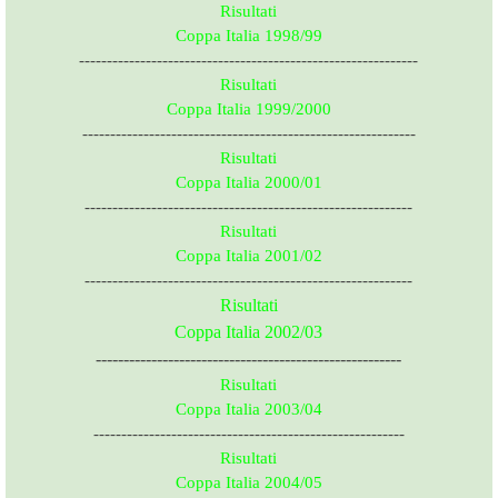
Risultati
Coppa Italia 1998/99
-------------------------------------------------------------
Risultati
Coppa Italia 1999/2000
------------------------------------------------------------
Risultati
Coppa Italia 2000/01
-----------------------------------------------------------
Risultati
Coppa Italia 2001/02
-----------------------------------------------------------
Risultati
Coppa Italia 2002/03
-------------------------------------------------------
Risultati
Coppa Italia 2003/04
--------------------------------------------------------
Risultati
Coppa Italia 2004/05