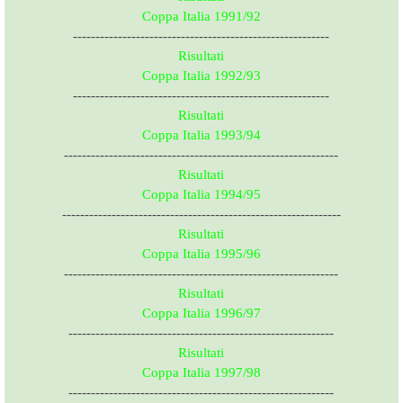
Coppa Italia 1991/92
---------------------------------------------------------
Risultati
Coppa Italia 1992/93
---------------------------------------------------------
Risultati
Coppa Italia 1993/94
-------------------------------------------------------------
Risultati
Coppa Italia 1994/95
--------------------------------------------------------------
Risultati
Coppa Italia 1995/96
-------------------------------------------------------------
Risultati
Coppa Italia 1996/97
-----------------------------------------------------------
Risultati
Coppa Italia 1997/98
-----------------------------------------------------------