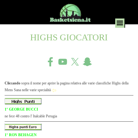
HIGHS GIOCATORI
Cliccando
sopra il nome per aprire la pagina relativa alle varie classifiche Highs della
Mens Sana nelle varie specialità
1° GEORGE BUCCI
ne fece 48 contro l' Italcable Perugia
1° RON BEHAGEN