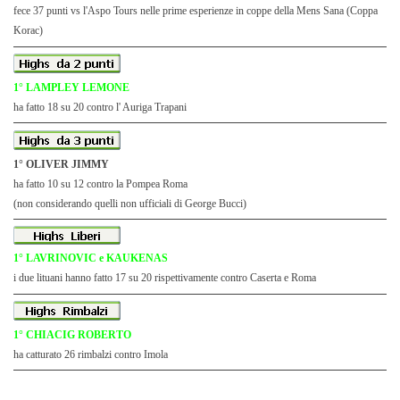
fece 37 punti vs l'Aspo Tours nelle prime esperienze in coppe della Mens Sana (Coppa
Korac)
1° LAMPLEY LEMONE
ha fatto 18 su 20 contro l' Auriga Trapani
1° OLIVER JIMMY
ha fatto 10 su 12 contro la Pompea Roma
(non considerando quelli non ufficiali di George Bucci)
1° LAVRINOVIC e KAUKENAS
i due lituani hanno fatto 17 su 20 rispettivamente contro Caserta e Roma
1° CHIACIG ROBERTO
ha catturato 26 rimbalzi contro Imola