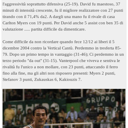
l'aggressività soprattutto difensiva (25-19
). David fu maestoso, 37
minuti di intensità crescente, fu il migliore realizzatore con 27 punti
tirando con il 71,4% da2. A dargli una mano fu il rivale di casa
Carlton Myers con 19 punti. Per David anche 5 assist con ben 35 di
valutazione ..... partita difficile da dimenticare.
Come difficile da non ricordare quando fece 12/12 ai liberi il 5
dicembre 2004 contro la Vertical Cantù. Perdemmo in tresferta 85-
79
. Dopo un primo tempo in vantaggio (31-46
); Ci perdemmo in un
terzo periodo "da out" (31-15
). Vanterpool che viveva e sentiva le
rivalità fu l'unico a non mollare, con 23 punti, attaccando il ferro
fino alla fine, ma gli altri non risposero presenti: Myers 2 punti,
Stefanov 3 punti, Zukauskas 6, Kakiouzis 7.