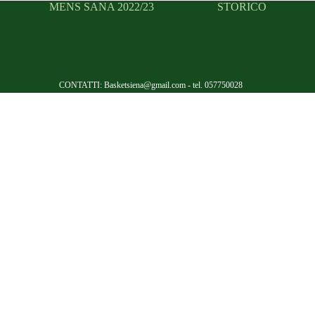
MENS SANA 2022/23
STORICO
CONTATTI: Basketsiena@gmail.com - tel. 057750028