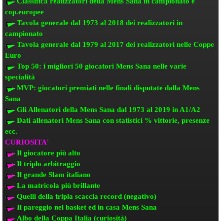
Classifica realizzatori della Mens Sana
in campionato e
cop.europee
Tavola generale dal 1973 al 2018
dei realizzatori
in
campionato
Tavola generale dal 1979 al 2017 dei realizzatori
nelle Coppe
Euro
Top 50: i migliori 50 giocatori Mens Sana
nelle varie
specialità
MVP: giocatori premiati
nelle finali disputate dalla Mens
Sana
Gli Allenatori della Mens Sana
dal 1973 al 2019 in A1/A2
Dati allenatori Mens Sana
con statistici % vittorie, presenze
ecc.
CURIOSITA'
Il giocatore più alto
Il triplo arbitraggio
Il grande Slam italiano
La matricola più brillante
Quelli della tripla scaccia record (negativo)
Il pareggio nel basket ed in casa Mens Sana
Albo della Coppa Italia (curiosità)