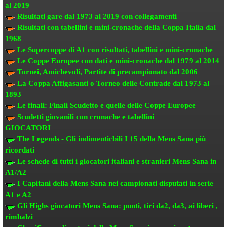
al 2019
Risultati gare dal 1973 al 2019
con collegamenti
Risultati con tabellini e mini-cronache
della Coppa Italia dal
1968
Le Supercoppe di A1
con risultati, tabellini e mini-cronache
Le Coppe Europee
con dati e mini-cronache dal 1979 al 2014
Tornei, Amichevoli, Partite di precampionato
dal 2006
La Coppa Affigasanti o Torneo delle Contrade
dal 1973 al
1893
Le finali:
Finali Scudetto e quelle delle Coppe Europee
Scudetti giovanili con cronache e tabellini
GIOCATORI
The Legends - Gli indimenticbili
I 15 della Mens Sana più
ricordati
Le schede di tutti i giocatori italiani e stranieri
Mens Sana in
A1/A2
I Capitani della Mens Sana
nei campionati disputati in serie
A1 e A2
Gli Highs giocatori Mens Sana: punti, tiri da2, da3, ai liberi ,
rimbalzi