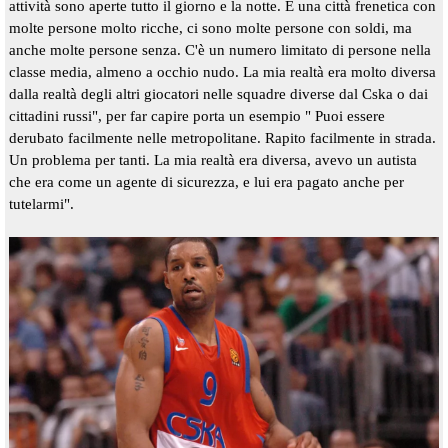
attività sono aperte tutto il giorno e la notte. È una città frenetica con
molte persone molto ricche, ci sono molte persone con soldi, ma
anche molte persone senza. C'è un numero limitato di persone nella
classe media, almeno a occhio nudo. La mia realtà era molto diversa
dalla realtà degli altri giocatori nelle squadre diverse dal Cska o dai
cittadini russi", per far capire porta un esempio " Puoi essere
derubato facilmente nelle metropolitane. Rapito facilmente in strada.
Un problema per tanti. La mia realtà era diversa, avevo un autista
che era come un agente di sicurezza, e lui era pagato anche per
tutelarmi".