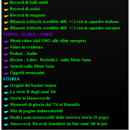
Record di falli subiti
Record di assist
Record di stoppate
Bilancio (vittorie sconfitte diff. +/-) con le squadre italiane
Bilancio (vittorie sconfitte diff. +/-) con
le squadre europee
VIDEO - AUDIO - VARIE
Menù video (dal 1965 alle sfide europee)
Video in evi
denza
Podast - Audio
Riviste - Libri - Periodici - sulla Mens Sana
Sonetti sulla Mens Sana
Oggetti mensanini
STORIA
Origini del basket senese
La serie B degli anni '60
Storie in biancoverde
Momenti di gloria dal '74 al Duemila
Mix di pagine indimentiabili
Dodici anni memorabili della nosrtra storia (9 page)
Amarcord- Ricordi-Aneddoti da fine anni '40 in poi