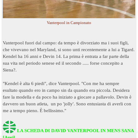
Vanterpool in Campionato
Vanterpool fuori dal campo: da tempo è divorziato ma i suoi figli,
che vivevano nel Maryland, si sono unti recentemente a lui a Tigard.
Kendel ha 16 anni e Devin 14. La prima è entrata a far parte della
sua vita nel periodo senese ed il secondo ..... forse concepito a
Siena?.
"Kendel è alta 6 piedi", dice Vanterpool. "Con me ha sempre
esultato quando ero in campo sin da quando era piccola. Desidera
fare la modella e da poco ha iniziato a giocare a pallavolo. Devin è
davvero un buon atleta, un po 'jolly'. Sono entusiasta di averli con
me a tempo pieno. È bellissimo."
LA SCHEDA DI DAVID VANTERPOOL IN MENS SANA
[Apri]