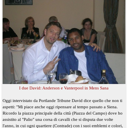
I due David: Anderson e Vanterpool in Mens Sana
Oggi intervistato da Portlande Tribune David dice quello che non ti
aspetti: "Mi piace anche oggi ripensare al tempo passato a Siena.
Ricordo la piazza principale della città (Piazza del Campo) dove ho
assistito al "Palio" una corsa di cavalli che si disputa due volte
l'anno, in cui ogni quartiere (Contrade) con i suoi emblemi e colori,