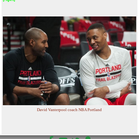
David Vanterpool coach NBA Portland