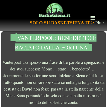
>
SOLO SU BASKETSIENA.IT
Più di 900 pagi
VANTERPOOL: BENEDETTO E
BACIATO DALLA FORTUNA
Vanterpool usa spesso una frase di tre parole a spiegazione
dei suoi successi: "Sono ... stato ... benedetto" ....
sicuramente le sue fortune sono iniziate a Siena e lui lo sa.
Tutto quanto non ci sarebbe stato se nella già lunga vita da
cestista di David non fosse passata la stella nascente della
Mens Sana portandolo in scia con se a bella mostra nel
mondo del basket che conta.