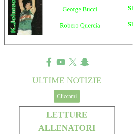
S
George Bucci
S
Robero Quercia
ULTIME NOTIZIE
Cliccami
LETTURE
ALLENATORI