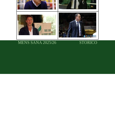
MENS SANA 2025/26
STORICO