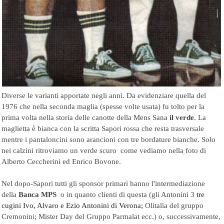
Diverse le varianti apportate negli anni. Da evidenziare quella del
1976 che nella seconda maglia (spesse volte usata) fu tolto per la
prima volta nella storia delle canotte della Mens Sana
il verde
. La
maglietta è bianca con la scritta
Sapori rossa che resta trasversale
mentre i pantaloncini sono arancioni con tre bordature bianche. Solo
nei calzini ritroviamo un verde scuro come vediamo nella foto di
Alberto Ceccherini ed Enrico Bovone.
Nel dopo-Sapori tutti gli sponsor primari hanno l'intermediazione
della
Banca MPS
o in quanto clienti di questa (gli Antonini 3
tre
cugini Ivo, Alvaro e Ezio Antonini di Verona;
Olitalia del gruppo
Cremonini; Mister Day del Gruppo Parmalat ecc.) o, successivamente,