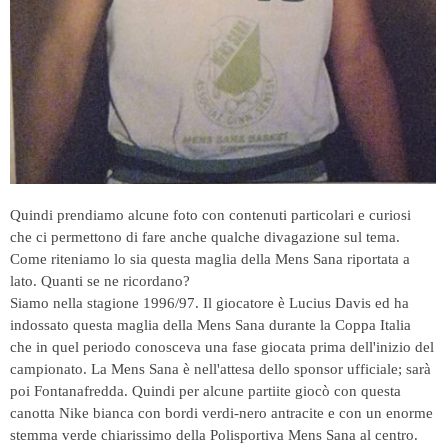
Quindi prendiamo alcune foto con contenuti particolari e curiosi
che ci permettono di fare anche qualche divagazione sul tema.
C
ome riteniamo lo sia questa maglia della Mens Sana riportata a
lato. Quanti se ne ricordano?
Siamo nella stagione 1996/97. Il giocatore è Lucius Davis ed ha
indossato questa maglia della Mens Sana durante la Coppa Italia
che in quel periodo conosceva una fase giocata prima dell'inizio del
campionato. La Mens Sana è nell'attesa dello sponsor ufficiale; sarà
poi Fontanafredda. Quindi per alcune partiite giocò con questa
canotta Nike bianca con bordi verdi-nero antracite e con un enorme
stemma verde chiarissimo della Polisportiva Mens Sana al centro.