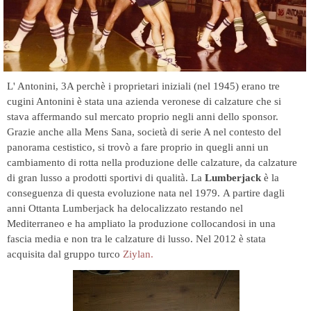
L' Antonini, 3A perchè i proprietar
i iniziali (nel 1945) erano tre
cugini Antonini è stata una azienda veronese di calzature che si
stava affermando sul mercato proprio negli anni dello sponsor.
Grazie anche alla Mens Sana, società di serie A nel contesto del
panorama cestistico, si trovò a fare proprio in quegli anni un
cambiamento di rotta nella produzione delle calzature, da calzature
di gran lusso a prodotti sportivi di qualità.
La
Lumberjack
è la
conseguenza di questa evoluzione nata nel 1979.
A partire dagli
anni Ottanta Lumberjack ha delocalizzato restando nel
Mediterraneo e ha ampliato la produzione collocandosi in una
fascia media e non tra le calzature di lusso. Nel 2012 è stata
acquisita
dal gruppo turco
Ziylan.