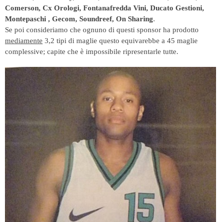
Comerson, Cx Orologi, Fontanafredda Vini, Ducato Gestioni,
Montepaschi , Gecom, Soundreef, On Sharing
.
Se poi consideriamo che ognuno di questi sponsor ha prodotto
mediamente
3,2 tipi di maglie questo equivarebbe a 45 maglie
complessive; capite che è impossibile ripresentarle tutte.