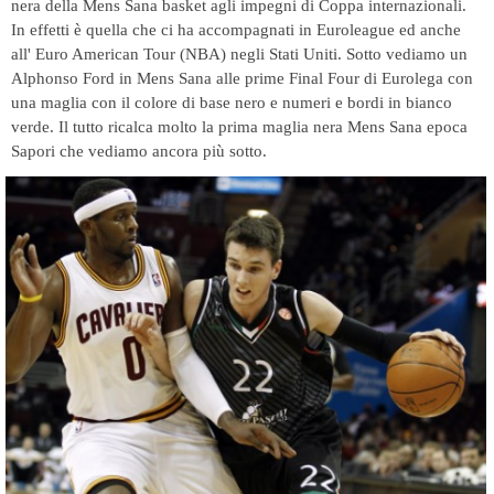
nera della Mens Sana basket agli impegni di Coppa internazionali.
In effetti è quella che ci ha accompagnati in Euroleague ed anche
all' Euro American Tour (NBA) negli Stati Uniti. Sotto vediamo un
Alphonso Ford in Mens Sana alle prime Final Four di Eurolega con
una maglia con il colore di base nero e numeri e bordi in bianco
verde. Il tutto ricalca molto la prima maglia nera Mens Sana epoca
Sapori che vediamo ancora più sotto.