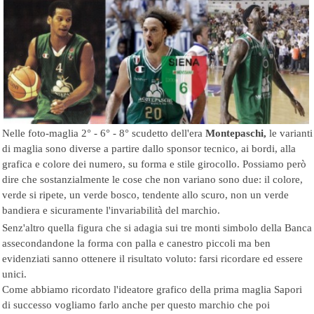
Nelle foto-maglia 2° - 6° - 8° scudetto dell'era
Montepaschi,
le varianti
di maglia sono diverse a partire dallo sponsor tecnico, ai bordi, alla
grafica e colore dei numero, su forma e stile girocollo. Possiamo però
dire che sostanzialmente le cose che non variano sono due: il colore,
verde si ripete, un verde bosco, tendente allo scuro, non un verde
bandiera e sicuramente l'invariabilità del marchio.
Senz'altro quella figura che si adagia sui tre monti simbolo della Banca
assecondandone la forma con palla e canestro piccoli ma ben
evidenziati sanno ottenere il risultato voluto: farsi ricordare ed essere
unici.
Come abbiamo ricordato l'ideatore grafico della prima maglia Sapori
di successo vogliamo farlo anche per questo marchio che poi