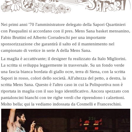
Nei primi anni '70 l'amministratore delegato della Sapori Quartinieri
con Pasqualini si accordano con il pres. Mens Sana basket mensanino,
Fabio Bruttini ed Alberto Corradeschi per una importante
sponsorizzazione che garantirà il salto ed il mantenimento nel
campionato di vertice in serie A della Mens Sana.
La maglia è accattivante; il designer fu realizzato da Italo Migliorini.
La scritta si sviluppa leggermente in trasversale. Su un fondo verde
una fascia bianca bordata di giallo ocre, terra di Siena, con la scritta
Sapori in rosso, colori dello società.
All'altezza del petto, a destra, la
scritta Mens Sana. Questo è l'altro caso in cui la Polisportiva non è
riportata in maglia con il suo logo identificativo. Ancora spezzato con
pantaloncini bianchi con tre righe verdi che riprendono i calzettoni.
Molto bella; qui la vediamo indossata da Cosmelli e Franceschini.