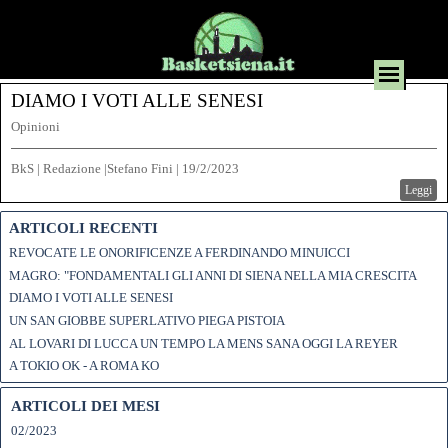
DIAMO I VOTI ALLE SENESI
Opinioni
BkS | Redazione |Stefano Fini
|
19/2/2023
Leggi
ARTICOLI RECENTI
REVOCATE LE ONORIFICENZE A FERDINANDO MINUICCI
MAGRO: "FONDAMENTALI GLI ANNI DI SIENA NELLA MIA CRESCITA
DIAMO I VOTI ALLE SENESI
UN SAN GIOBBE SUPERLATIVO PIEGA PISTOIA
AL LOVARI DI LUCCA UN TEMPO LA MENS SANA OGGI LA REYER
A TOKIO OK - A ROMA KO
ARTICOLI DEI MESI
02/2023