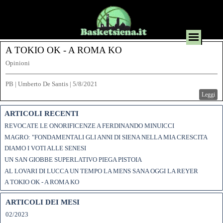
A TOKIO OK - A ROMA KO
Opinioni
PB | Umberto De Santis
|
5/8/2021
Leggi
ARTICOLI RECENTI
REVOCATE LE ONORIFICENZE A FERDINANDO MINUICCI
MAGRO: "FONDAMENTALI GLI ANNI DI SIENA NELLA MIA CRESCITA
DIAMO I VOTI ALLE SENESI
UN SAN GIOBBE SUPERLATIVO PIEGA PISTOIA
AL LOVARI DI LUCCA UN TEMPO LA MENS SANA OGGI LA REYER
A TOKIO OK - A ROMA KO
ARTICOLI DEI MESI
02/2023