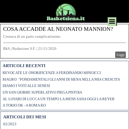
COSA ACCADDE AL NEONATO MANNION?
Cronaca di un parto complicatissimo
BkS | Redazione S.F.
|
21/11/2020
Leggi
ARTICOLI RECENTI
REVOCATE LE ONORIFICENZE A FERDINANDO MINUICCI
MAGRO: "FONDAMENTALI GLI ANNI DI SIENA NELLA MIA CRESCITA
DIAMO I VOTI ALLE SENESI
UN SAN GIOBBE SUPERLATIVO PIEGA PISTOIA
AL LOVARI DI LUCCA UN TEMPO LA MENS SANA OGGI LA REYER
A TOKIO OK - A ROMA KO
ARTICOLI DEI MESI
02/2023