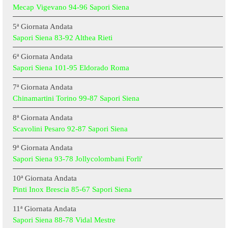
Mecap Vigevano 94-96 Sapori Siena
5ª Giornata Andata
Sapori Siena 83-92 Althea Rieti
6ª Giornata Andata
Sapori Siena 101-95 Eldorado Roma
7ª Giornata Andata
Chinamartini Torino 99-87 Sapori Siena
8ª Giornata Andata
Scavolini Pesaro 92-87 Sapori Siena
9ª Giornata Andata
Sapori Siena 93-78 Jollycolombani Forli'
10ª Giornata Andata
Pinti Inox Brescia 85-67 Sapori Siena
11ª Giornata Andata
Sapori Siena 88-78 Vidal Mestre