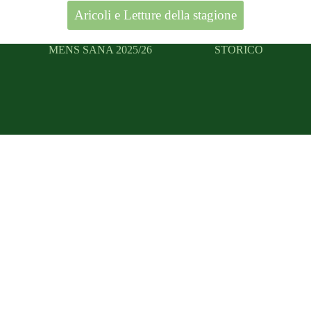
Aricoli e Letture della stagione
MENS SANA 2025/26
STORICO