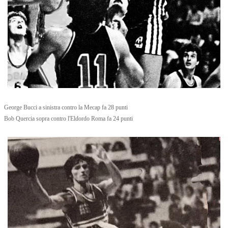
George Bucci a sinistra contro la Mecap fa 28 punti
Bob Quercia sopra contro l'Eldordo Roma fa 24 punti