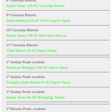
8ª Giornata Ritorno
Sapori Siena 109-82 Scavolini Pesaro
9ª Giornata Ritorno
Jollycolombani Forli' 64-63 Sapori Siena
10ª Giornata Ritorno
Sapori Siena 106-92 Pinti Inox Brescia
11ª Giornata Ritorno
Vidal Mestre 69-92 Sapori Siena
1ª Andata Poule scudetto
Sinudyne Bologna 100-82 Sapori Siena
2ª Andata Poule scudetto
Perugina Jeans Roma 91-82 Sapori Siena
3ª Andata Poule scudetto
Sapori Siena 94-98 Mobilgirgi Varese
1ª Ritorno Poule scudetto