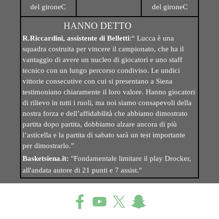
del gironeC
del gironeC
HAN
NO DETTO
R.Riccardini, assistente di Belletti
:“ Lucca è una
squadra costruita per vincere il campionato, che ha il
vantaggio di avere un nucleo di giocatori e uno staff
tecnico con un lungo percorso condiviso. Le undici
vittorie consecutive con cui si presentano a Siena
testimoniano chiaramente il loro valore.
Hanno giocatori
di rilievo in tutti i ruoli, ma noi siamo consapevoli della
nostra forza e dell’affidabilità che abbiamo dimostrato
partita dopo partita, dobbiamo alzare ancora di più
l’asticella e la partita di sabato sarà un test importante
per dimostrarlo.”
Basketsiena.it:
"Fondamentale limitare il play Drocker,
all'andata autore di 21 punti e 7 assist."