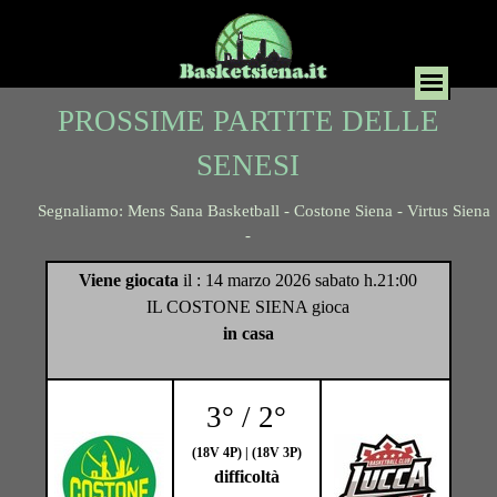
PROSSIME PARTITE DELLE
SENESI
Segnaliamo: Mens Sana Basketball - Costone Siena - Virtus Siena
-
Viene giocata
il : 14 marzo 2026 sabato h.21:00
IL COSTONE SIENA gioca
in casa
3° / 2°
(18V 4P) | (18V 3P)
difficoltà