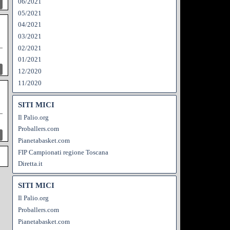
06/2021
05/2021
04/2021
03/2021
02/2021
01/2021
12/2020
11/2020
SITI MICI
Il Palio.org
Proballers.com
Pianetabasket.com
FIP Campionati regione Toscana
Diretta.it
SITI MICI
Il Palio.org
Proballers.com
Pianetabasket.com