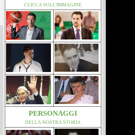
CLICCA SULL'IMMAGINE
PERSONAGGI
DELLA NOSTRA STORIA