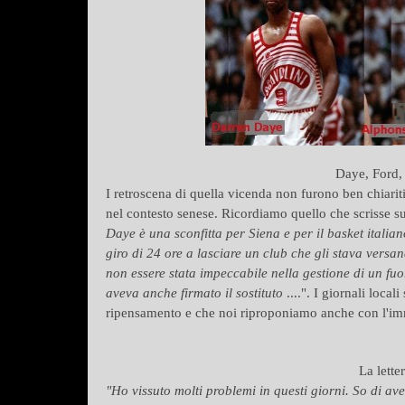
Daye, Ford,
I retroscena di quella vicenda non furono ben chiarit
nel contesto senese. Ricordiamo quello che scrisse 
Daye è una sconfitta per Siena e per il basket italia
giro di 24 ore a lasciare un club che gli stava versa
non essere stata impeccabile nella gestione di un fu
aveva anche firmato il sostituto
....". I giornali loca
ripensamento e che noi riproponiamo anche con l'imm
La lette
"Ho vissuto molti problemi in questi giorni. So di ave