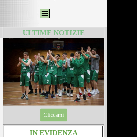
ULTIME NOTIZIE
Cliccami
IN EVIDENZA