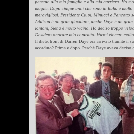
pensato alla mia famiglia e alla mia carriera. Ho mo
moglie. Dopo cinque anni che sono in Italia è molto d
meravigliosi. Presidente Ciupi, Minucci e Pancotto 
Addison è un gran giocatore, anche Daye è un gran g
lontani, Siena è molto vicina. Ho deciso troppo velo
Desidero onorare mio contratto. Vorrei vincere molto
Il dietrofront di Darren Daye era arrivato tramite il s
accaduto? Prima e dopo. Perchè Daye aveva deciso di