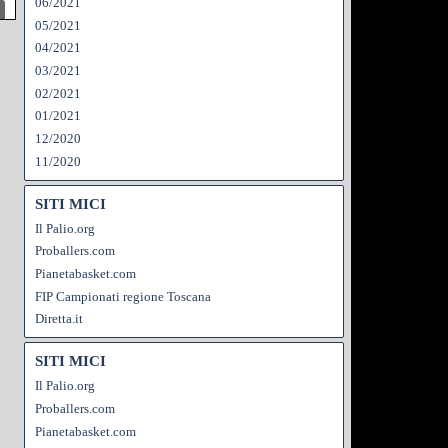
06/2021
05/2021
04/2021
03/2021
02/2021
01/2021
12/2020
11/2020
SITI MICI
Il Palio.org
Proballers.com
Pianetabasket.com
FIP Campionati regione Toscana
Diretta.it
SITI MICI
Il Palio.org
Proballers.com
Pianetabasket.com