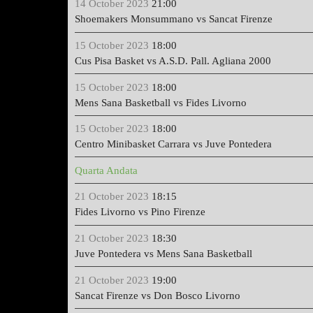
14 October 2023
21:00
Shoemakers Monsummano vs Sancat Firenze
15 October 2023
18:00
Cus Pisa Basket vs A.S.D. Pall. Agliana 2000
15 October 2023
18:00
Mens Sana Basketball vs Fides Livorno
15 October 2023
18:00
Centro Minibasket Carrara vs Juve Pontedera
Quarta Andata
21 October 2023
18:15
Fides Livorno vs Pino Firenze
21 October 2023
18:30
Juve Pontedera vs Mens Sana Basketball
21 October 2023
19:00
Sancat Firenze vs Don Bosco Livorno