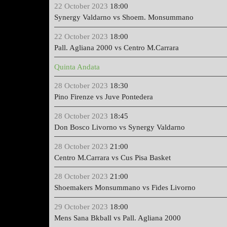
22 October 2023
18:00
Synergy Valdarno vs Shoem. Monsummano
22 October 2023
18:00
Pall. Agliana 2000 vs Centro M.Carrara
Quinta Andata
28 October 2023
18:30
Pino Firenze vs Juve Pontedera
28 October 2023
18:45
Don Bosco Livorno vs Synergy Valdarno
28 October 2023
21:00
Centro M.Carrara vs Cus Pisa Basket
28 October 2023
21:00
Shoemakers Monsummano vs Fides Livorno
29 October 2023
18:00
Mens Sana Bkball vs Pall. Agliana 2000