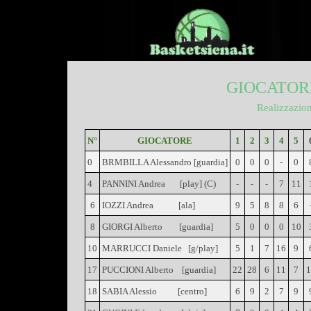
GIOCATORI
Realizzazion
N°
GIOCATORE
1
2
3
4
5
0
BRMBILLA Alessandro [guardia]
0
0
0
-
0
4
PANNINI Andrea [play] (C)
-
-
-
7
11
6
IOZZI Andrea [ala]
9
5
8
8
6
8
GIORGI Alberto [guardia]
5
0
0
0
10
10
MARRUCCI Daniele [g/play]
5
1
7
16
9
17
PUCCIONI Alberto [guardia]
22
28
6
11
7
18
SABIA Alessio [centro]
6
9
2
7
9