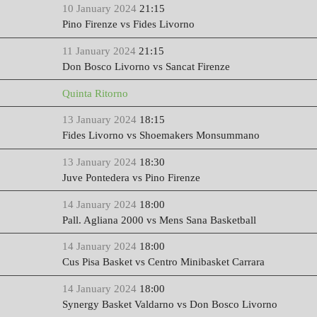
10 January 2024
21:15
Pino Firenze vs Fides Livorno
11 January 2024
21:15
Don Bosco Livorno vs Sancat Firenze
Quinta Ritorno
13 January 2024
18:15
Fides Livorno vs Shoemakers Monsummano
13 January 2024
18:30
Juve Pontedera vs Pino Firenze
14 January 2024
18:00
Pall. Agliana 2000 vs Mens Sana Basketball
14 January 2024
18:00
Cus Pisa Basket vs Centro Minibasket Carrara
14 January 2024
18:00
Synergy Basket Valdarno vs Don Bosco Livorno