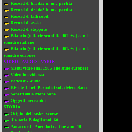
Record di tiri da2 in una partita
Record di tiri da3 in una partita
Record di falli subiti
Record di assist
Record di stoppate
Bilancio (vittorie sconfitte diff. +/-) con le
squadre italiane
Bilancio (vittorie sconfitte diff. +/-) con
le
squadre europee
VIDEO - AUDIO - VARIE
Menù video (dal 1965 alle sfide europee)
Video in evi
denza
Podcast - Audio
Riviste-Libri- Periodici sulla Mens Sana
Sonetti sulla Mens Sana
Oggetti mensanini
STORIA
Origini del basket senese
La serie B degli anni '60
Amarcord - Aneddoti da fine anni'40