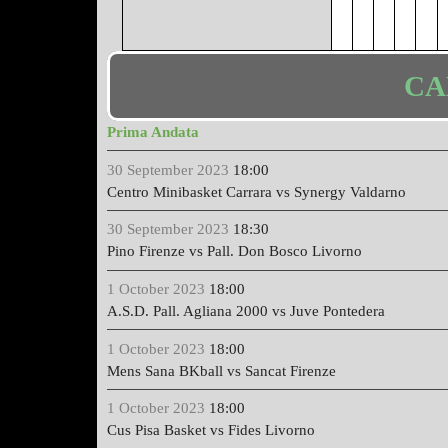
CA
Prima Andata
30 September 2023
18:00
Centro Minibasket Carrara vs Synergy Valdarno
30 September 2023
18:30
Pino Firenze vs Pall. Don Bosco Livorno
1 October 2023
18:00
A.S.D. Pall. Agliana 2000 vs Juve Pontedera
1 October 2023
18:00
Mens Sana BKball vs Sancat Firenze
1 October 2023
18:00
Cus Pisa Basket vs Fides Livorno