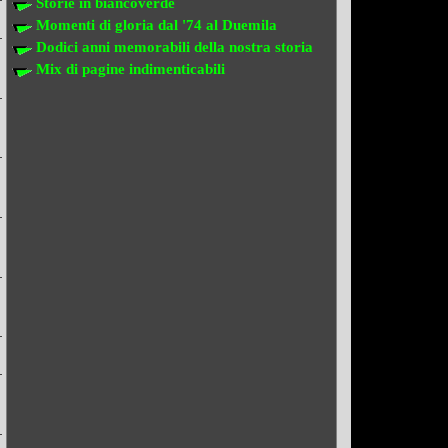
Storie in biancoverde
Momenti di gloria dal '74 al Duemila
Dodici anni memorabili della nostra storia
Mix di pagine indimenticabili