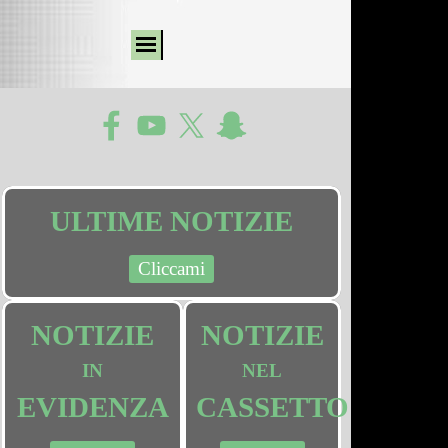
ULTIME NOTIZIE
Cliccami
NOTIZIE
NOTIZIE
IN
NEL
EVIDENZA
CASSETTO