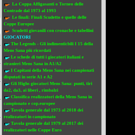
La Coppa Affigasanti o Torneo delle
Contrade
dal 1973 al 1993
Le finali:
Finali Scudetto e quelle delle
Coppe Europee
Scudetti giovanili con cronache e tabellini
GIOCATORI
The Legends - Gli indimenticbili
I 15 della
Mens Sana più ricordati
Le schede di tutti i giocatori italiani e
stranieri
Mens Sana in A1/A2
I Capitani della Mens Sana
nei campionati
disputati in serie A1 e A2
Gli Highs giocatori Mens Sana: punti, tiri
da2, da3, ai liberi , rimbalzi
Classifica realizzatori della Mens Sana
in
campionato e cop.europee
Tavola generale dal 1973 al 2018
dei
realizzatori
in campionato
Tavola generale dal 1979 al 2017 dei
realizzatori
nelle Coppe Euro