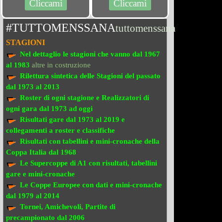
Cliccami
Cliccami
#TUTTOMENSSANA
tuttomenssana
STAGIONI
Nel dettaglio le stagioni che vanno
dal 1967
al 1983
altre in costruzione
Rilettura sintetica delle Stagioni del passato
dal 1973 al 2013
Roster di ogni stagione e Realizzatori di
ogni gara dal 1973 ad oggi
Risultati gare dal 1973 al 2019
e
collegamenti a roster e classifiche
Risultati con tabellini e mini-cronache
della
Coppa Italia dal 1968
Le Supercoppe di A1
con risultati, tabellini
gare e mini-cronache
Le Coppe Europee
con dati e mini-cronache
dal 1979 al 2014
Tornei, Amichevoli, Partite di
precampionato
dal 2006