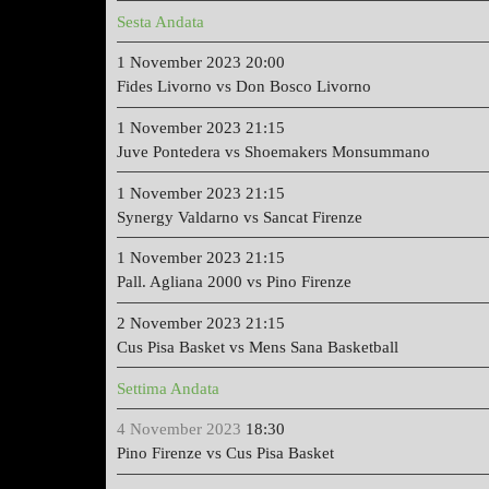
Sesta Andata
1 November 2023
20:00
Fides Livorno vs Don Bosco Livorno
1 November 2023
21:15
Juve Pontedera vs Shoemakers Monsummano
1 November 2023
21:15
Synergy Valdarno vs Sancat Firenze
1 November 2023
21:15
Pall. Agliana 2000 vs Pino Firenze
2 November 2023
21:15
Cus Pisa Basket vs Mens Sana Basketball
Settima Andata
4 November 2023
18:30
Pino Firenze vs Cus Pisa Basket