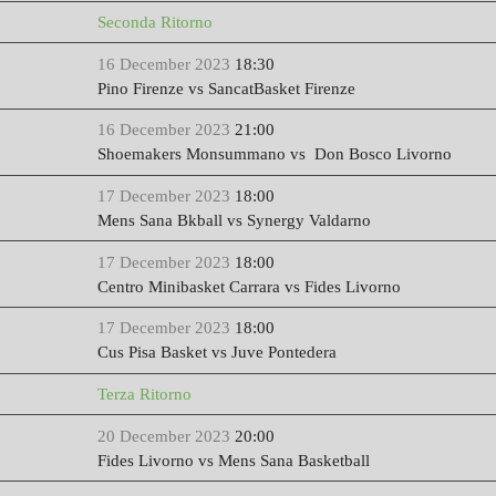
Seconda Ritorno
16 December 2023
18:30
Pino Firenze vs SancatBasket Firenze
16 December 2023
21:00
Shoemakers Monsummano vs Don Bosco Livorno
17 December 2023
18:00
Mens Sana Bkball vs Synergy Valdarno
17 December 2023
18:00
Centro Minibasket Carrara vs Fides Livorno
17 December 2023
18:00
Cus Pisa Basket vs Juve Pontedera
Terza Ritorno
20 December 2023
20:00
Fides Livorno vs Mens Sana Basketball