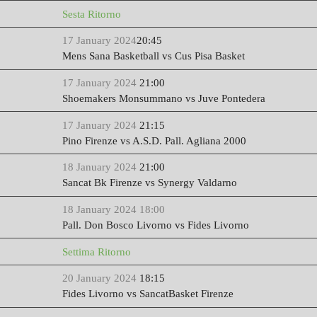
Sesta Ritorno
17 January 2024
20:45
Mens Sana Basketball vs Cus Pisa Basket
17 January 2024
21:00
Shoemakers Monsummano vs Juve Pontedera
17 January 2024
21:15
Pino Firenze vs A.S.D. Pall. Agliana 2000
18 January 2024
21:00
Sancat Bk Firenze vs Synergy Valdarno
18 January 2024 18:00
Pall. Don Bosco Livorno vs Fides Livorno
Settima Ritorno
20 January 2024
18:15
Fides Livorno vs SancatBasket Firenze