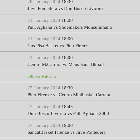
20 January 2024
18:30
Juve Pontedera vs Don Bosco Livorno
21 January 2024
18:00
Pall. Agliana vs Shoemakers Monsummano
21 January 2024
18:00
Cus Pisa Basket vs Pino Firenze
21 January 2024
18:00
Centro M.Carrara vs Mens Sana Bkball
Ottava Ritorno
27 January 2024
18:30
Pino Firenze vs Centro Minibasket Carrara
27 January 2024
18:45
Don Bosco Livorno vs Pall. Agliana 2000
27 January 2024
19:00
SancatBasket Firenze vs Juve Pontedera