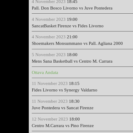
4 November 2023
18:45
Pall. Don Bosco Livorno vs Juve Pontedera
4 November 2023
19:00
SancatBasket Firenze vs Fides Livorno
4 November 2023
21:00
Shoemakers Monsummano vs Pall. Agliana 2000
5 November 2023
18:00
Mens Sana Basketball vs Centro M. Carrara
Ottava Andata
11 November 2023
18:15
Fides Livorno vs Synergy Valdarno
11 November 2023
18:30
Juve Pontedera vs Sancat Firenze
12 November 2023
18:00
Centro M.Carrara vs Pino Firenze