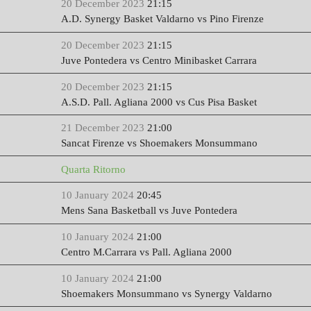
20 December 2023
21:15
A.D. Synergy Basket Valdarno vs Pino Firenze
20 December 2023
21:15
Juve Pontedera vs Centro Minibasket Carrara
20 December 2023
21:15
A.S.D. Pall. Agliana 2000 vs Cus Pisa Basket
21 December 2023
21:00
Sancat Firenze vs Shoemakers Monsummano
Quarta Ritorno
10 January 2024
20:45
Mens Sana Basketball vs Juve Pontedera
10 January 2024
21:00
Centro M.Carrara vs Pall. Agliana 2000
10 January 2024
21:00
Shoemakers Monsummano vs Synergy Valdarno