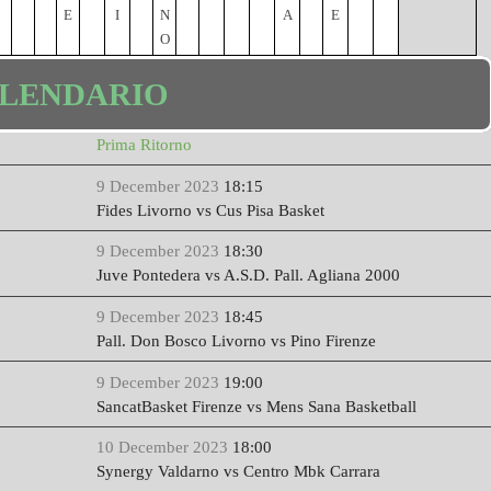
E
I
N
A
E
O
LENDARIO
Prima Ritorno
9 December 2023
18:15
Fides Livorno vs Cus Pisa Basket
9 December 2023
18:30
Juve Pontedera vs A.S.D. Pall. Agliana 2000
9 December 2023
18:45
Pall. Don Bosco Livorno vs Pino Firenze
9 December 2023
19:00
SancatBasket Firenze vs Mens Sana Basketball
10 December 2023
18:00
Synergy Valdarno vs Centro Mbk Carrara