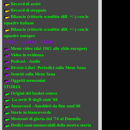
Record di assist
Record di stoppate
Bilancio (vittorie sconfitte diff. +/-) con le
squadre italiane
Bilancio (vittorie sconfitte diff. +/-) con
le
squadre europee
VIDEO - AUDIO - VARIE
Menù video (dal 1965 alle sfide europee)
Video in evi
denza
Podcast - Audio
Riviste-Libri- Periodici sulla Mens Sana
Sonetti sulla Mens Sana
Oggetti mensanini
STORIA
Origini del basket senese
La serie B degli anni '60
Amarcord - Aneddoti da fine anni'40
Storie in biancoverde
Momenti di gloria dal '74 al Duemila
Dodici anni memorabili della nostra storia