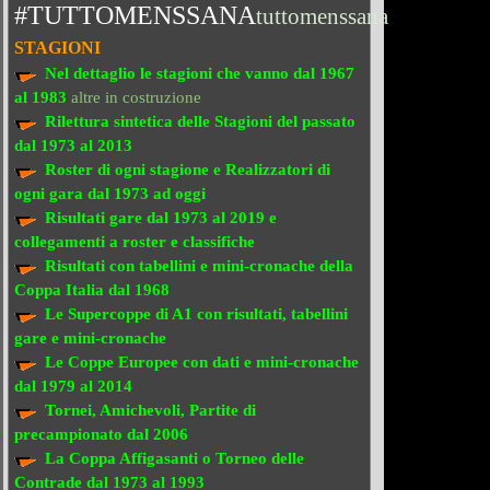
#TUTTOMENSSANA
tuttomenssana
STAGIONI
Nel dettaglio le stagioni che vanno
dal 1967
al 1983
altre in costruzione
Rilettura sintetica delle Stagioni del passato
dal 1973 al 2013
Roster di ogni stagione e Realizzatori di
ogni gara dal 1973 ad oggi
Risultati gare dal 1973 al 2019
e
collegamenti a roster e classifiche
Risultati con tabellini e mini-cronache
della
Coppa Italia dal 1968
Le Supercoppe di A1
con risultati, tabellini
gare e mini-cronache
Le Coppe Europee
con dati e mini-cronache
dal 1979 al 2014
Tornei, Amichevoli, Partite di
precampionato
dal 2006
La Coppa Affigasanti o Torneo delle
Contrade
dal 1973 al 1993