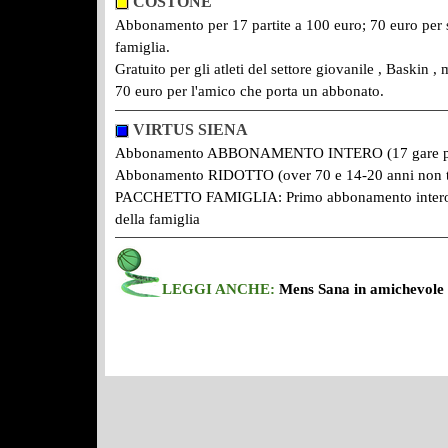
COSTONE
Abbonamento per 17 partite a 100 euro; 70 euro per s
famiglia.
Gratuito per gli atleti del settore giovanile , Bas
70 euro per l'amico che porta un abbonato.
VIRTUS SIENA
Abbonamento
ABBONAMENTO INTERO (17 gare prim
Abbonamento RIDOTTO (over 70 e 14-20 anni non te
PACCHETTO FAMIGLIA: Primo abbonamento intero e r
della famiglia
LEGGI
ANCHE:
Mens Sana in amichevole