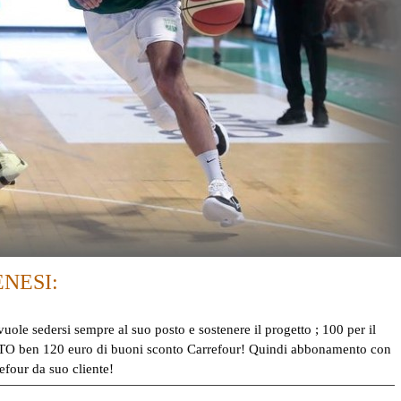
NESI:
ole sedersi sempre al suo posto e sostenere il progetto ; 100 per il
O ben 120 euro di buoni sconto Carrefour! Quindi a
bbonamento con
efour da suo cliente!