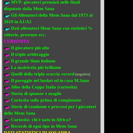
MVP: giocatori premiati
nelle finali
disputate dalla Mens Sana
Gli Allenatori della Mens Sana
dal 1973 al
2019 in A1/A2
Dati allenatori Mens Sana
con statistici %
vittorie, presenze ecc.
CURIOSITA'
Il giocatore più alto
Il triplo arbitraggio
Il grande Slam italiano
La matricola più brillante
Quelli della tripla scaccia record
(negativo)
Il pareggio nel basket ed in casa M.Sana
Albo della Coppa Italia (curiosità)
Storia di sponsor e maglie
Curiosita sulla prima di campionato
Storie di condanne e processi per i giocatori
della Mens Sana
Curiosità: chi è nato in Africa?
Records di ogni tipo in Mens Sana
DATI STATISTICI DI SQUADRA