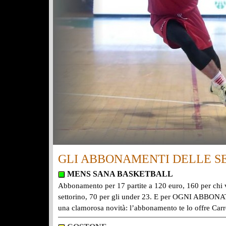
GLI ABBONAMENTI DELLE SE
MENS SANA BASKETBALL
Abbonamento per 17 partite a 120 euro, 160 per chi vu
settorino, 70 per gli under 23. E per OGNI ABBONAT
una clamorosa novità: l’abbonamento te lo offre Carr