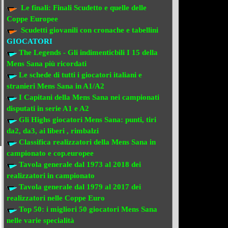
Le finali:
Finali Scudetto e quelle delle
Coppe Europee
Scudetti giovanili con cronache e tabellini
GIOCATORI
The Legends - Gli indimenticbili
I 15 della
Mens Sana più ricordati
Le schede di tutti i giocatori italiani e
stranieri
Mens Sana in A1/A2
I Capitani della Mens Sana
nei campionati
disputati in serie A1 e A2
Gli Highs giocatori Mens Sana: punti, tiri
da2, da3, ai liberi , rimbalzi
Classifica realizzatori della Mens Sana
in
campionato e cop.europee
Tavola generale dal 1973 al 2018
dei
realizzatori
in campionato
Tavola generale dal 1979 al 2017 dei
realizzatori
nelle Coppe Euro
Top 50: i migliori 50 giocatori Mens Sana
nelle varie specialità