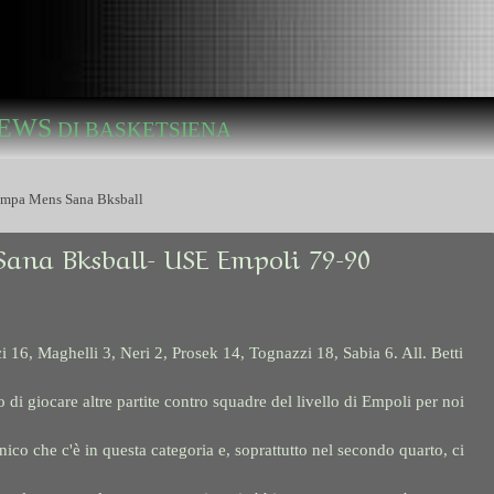
EWS
DI BASKETSIENA
Stampa Mens Sana Bksball
Sana Bksball- USE Empoli 79-90
i 16, Maghelli 3, Neri 2, Prosek 14, Tognazzi 18, Sabia 6. All. Betti
di giocare altre partite contro squadre del livello di Empoli per noi
cnico che c'è in questa categoria e, soprattutto nel secondo quarto, ci