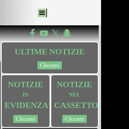
ULTIME NOTIZIE
Cliccami
NOTIZIE
NOTIZIE
IN
NEL
EVIDENZA
CASSETTO
Cliccami
Cliccami