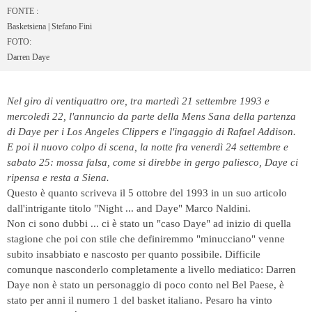
FONTE :
Basketsiena | Stefano Fini
FOTO:
Darren Daye
Nel giro di ventiquattro ore, tra martedì 21 settembre 1993 e
mercoledì 22, l'annuncio da parte della Mens Sana della partenza
di Daye per i Los Angeles Clippers e l'ingaggio di Rafael Addison.
E poi il nuovo colpo di scena, la notte fra venerdì 24 settembre e
sabato 25: mossa falsa, come si direbbe in gergo paliesco, Daye ci
ripensa e resta a Siena.
Questo è quanto scriveva il 5 ottobre del 1993 in un suo articolo
dall'intrigante titolo "Night ... and Daye" Marco Naldini.
Non ci sono dubbi ... ci è stato un "caso Daye" ad inizio di quella
stagione che poi con stile che definiremmo "minucciano" venne
subito insabbiato e nascosto per quanto possibile. Difficile
comunque nasconderlo completamente a livello mediatico: Darren
Daye non è stato un personaggio di poco conto nel Bel Paese, è
stato per anni il numero 1 del basket italiano. Pesaro ha vinto