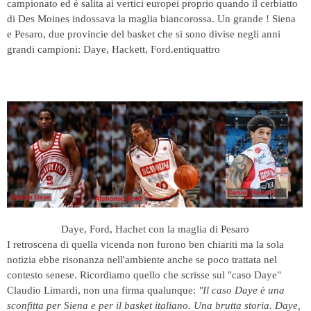
campionato ed è salita ai vertici europei proprio quando il cerbiatto
di Des Moines indossava la maglia biancorossa. Un grande ! Siena
e Pesaro, due provincie del basket che si sono divise negli anni
grandi campioni: Daye, Hackett, Ford.entiquattro
Daye, Ford, Hachet con la maglia di Pesaro
I retroscena di quella vicenda non furono ben chiariti ma la sola
notizia ebbe risonanza nell'ambiente anche se poco trattata nel
contesto senese. Ricordiamo quello che scrisse sul "caso Daye"
Claudio Limardi, non una firma qualunque:
"Il caso Daye è una
sconfitta per Siena e per il basket italiano. Una brutta storia. Daye,