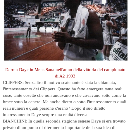
Darren Daye in Mens Sana nell'anno della vittoria del campionato
di A2 1993
CLIPPERS: Senz'altro il motivo scatenante è stata la chiamata,
l'interessamento dei Clippers. Questo ha fatto emergere tante reali
cose, tante cosette che non andavano e che covavano sotto come la
brace sotto la cenere. Ma anche dietro o sotto l'interessamento quali
reali numeri e quali persone c'erano? Dopo il suo diretto
interessamento Daye scopre una realtà diversa.
BIANCHINI: In quella seconda stagione senese Daye si era trovato
privato di un punto di riferimento importante della sua idea di