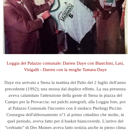
Loggia del Palazzo comunale: Darren Daye con Bianchini, Lasi,
Visigalli - Darren con la moglie Tamara Daye
Daye era arrivato a Siena la mattina del Palio del 2 luglio dell'anno
precedente (1992); una mossa dal duplice effetto. La sua presenza
aveva calamitato l'attenzione della gente di Siena in piazza del
Campo per la Provaccia: sui palchi autografi, alla Loggia foto, poi
al Palazzo Comunale l'incontro con il sindaco Pierluigi Piccini.
Consegna dell'abbonamento n°1 al primo cittadino che molto, in
quel periodo, aveva fatto per il basket biancoverde. L'arrivo del
"cerbiatto" di Des Moines aveva fatto notizia anche in pieno clima