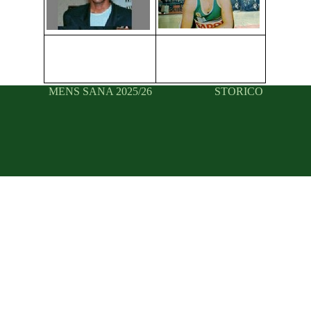
MENS SANA 2025/26
STORICO