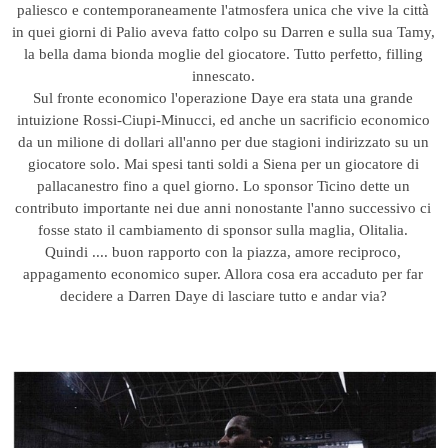
paliesco e contemporaneamente l'atmosfera unica che vive la città
in quei giorni di Palio aveva fatto colpo su Darren e sulla sua Tamy,
la bella dama bionda moglie del giocatore. Tutto perfetto, filling
innescato.
Sul fronte economico l'operazione Daye era stata una grande
intuizione Rossi-Ciupi-Minucci, ed anche un sacrificio economico
da un milione di dollari all'anno per due stagioni indirizzato su un
giocatore solo. Mai spesi tanti soldi a Siena per un giocatore di
pallacanestro fino a quel giorno. Lo sponsor Ticino dette un
contributo importante nei due anni nonostante l'anno successivo ci
fosse stato il cambiamento di sponsor sulla maglia, Olitalia.
Quindi .... buon rapporto con la piazza, amore reciproco,
appagamento economico super. Allora cosa era accaduto per far
decidere a Darren Daye di lasciare tutto e andar via?