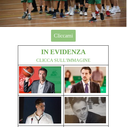
Cliccami
IN EVIDENZA
CLICCA SULL'IMMAGINE