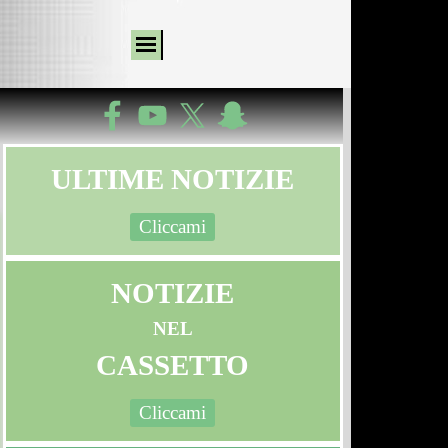
ULTIME NOTIZIE
Cliccami
NOTIZIE
NEL
CASSETTO
Cliccami