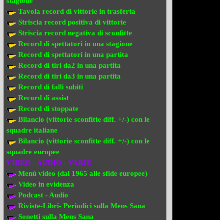
stagione
Tavola record di vittorie in trasferta
Striscia record positiva di vittorie
Striscia record negativa di sconfitte
Record di spettatori in una stagione
Record di spettatori in una partita
Record di tiri da2 in una partita
Record di tiri da3 in una partita
Record di falli subiti
Record di assist
Record di stoppate
Bilancio (vittorie sconfitte diff. +/-) con le
squadre italiane
Bilancio (vittorie sconfitte diff. +/-) con
le
squadre europee
VIDEO - AUDIO - VARIE
Menù video (dal 1965 alle sfide europee)
Video in evi
denza
Podcast - Audio
Riviste-Libri- Periodici sulla Mens Sana
Sonetti sulla Mens Sana