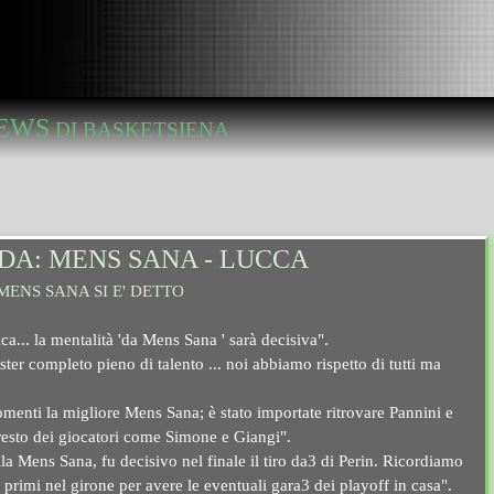
EWS
DI BASKETSIENA
DA: MENS SANA - LUCCA
MENS SANA SI E' DETTO
ca... la mentalità 'da Mens Sana ' sarà decisiva".
ster completo pieno di talento ... noi abbiamo rispetto di tutti ma
omenti la migliore Mens Sana; è stato importate
ritrovare Pannini e
 resto dei giocatori come Simone e Giangi".
la Mens Sana, fu decisivo nel finale il tiro da3 di Perin. Ricordiamo
primi nel girone per avere le eventuali gara3 dei playoff in casa".