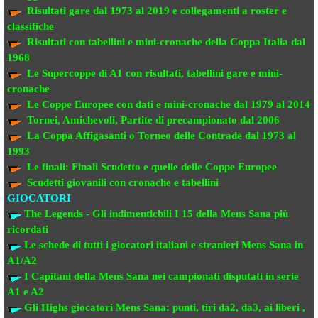
Risultati gare dal 1973 al 2019
e collegamenti a roster e
classifiche
Risultati con tabellini e mini-cronache
della Coppa Italia dal
1968
Le Supercoppe di A1
con risultati, tabellini gare e mini-
cronache
Le Coppe Europee
con dati e mini-cronache dal 1979 al 2014
Tornei, Amichevoli, Partite di precampionato
dal 2006
La Coppa Affigasanti o Torneo delle Contrade
dal 1973 al
1993
Le finali:
Finali Scudetto e quelle delle Coppe Europee
Scudetti giovanili con cronache e tabellini
GIOCATORI
The Legends - Gli indimenticbili
I 15 della Mens Sana più
ricordati
Le schede di tutti i giocatori italiani e stranieri
Mens Sana in
A1/A2
I Capitani della Mens Sana
nei campionati disputati in serie
A1 e A2
Gli Highs giocatori Mens Sana: punti, tiri da2, da3, ai liberi ,