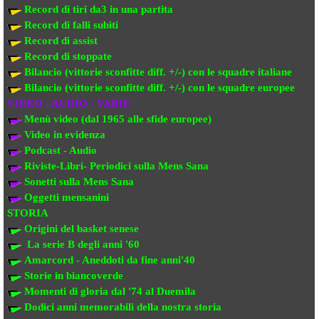
Record di tiri da3 in una partita
Record di falli subiti
Record di assist
Record di stoppate
Bilancio (vittorie sconfitte diff. +/-) con le squadre italiane
Bilancio (vittorie sconfitte diff. +/-) con
le squadre europee
VIDEO - AUDIO - VARIE
Menù video (dal 1965 alle sfide europee)
Video in evi
denza
Podcast - Audio
Riviste-Libri- Periodici sulla Mens Sana
Sonetti sulla Mens Sana
Oggetti mensanini
STORIA
Origini del basket senese
La serie B degli anni '60
Amarcord - Aneddoti da fine anni'40
Storie in biancoverde
Momenti di gloria dal '74 al Duemila
Dodici anni memorabili della nostra storia