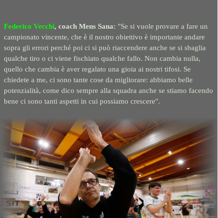
Federico Vecchi
, coach Mens Sana:
"Se si vuole provare a fare un
campionato vincente, che è il nostro obiettivo è importante andare
sopra gli errori perché poi ci si può riaccendere anche se si sbaglia
qualche tiro o ci viene fischiato qualche fallo. Non cambia nulla,
quello che cambia è aver regalato una gioia ai nostri tifosi. Se
chiedete a me, ci sono tante cose da migliorare: abbiamo belle
potenzialità, come dico sempre alla squadra anche se stiamo facendo
bene ci sono tanti aspetti in cui possiamo crescere".