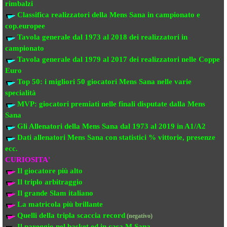
rimbalzi
Classifica realizzatori della Mens Sana
in campionato e
cop.europee
Tavola generale dal 1973 al 2018
dei realizzatori
in
campionato
Tavola generale dal 1979 al 2017 dei realizzatori
nelle Coppe
Euro
Top 50: i migliori 50 giocatori Mens Sana
nelle varie
specialità
MVP: giocatori premiati
nelle finali disputate dalla Mens
Sana
Gli Allenatori della Mens Sana
dal 1973 al 2019 in A1/A2
Dati allenatori Mens Sana
con statistici % vittorie, presenze
ecc.
CURIOSITA'
Il giocatore più alto
Il triplo arbitraggio
Il grande Slam italiano
La matricola più brillante
Quelli della tripla scaccia record
(negativo)
Il pareggio nel basket ed in casa M.Sana