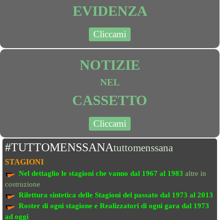
EVIDENZA
Cliccami
NOTIZIE
NEL
CASSETTO
Cliccami
#TUTTOMENSSANA
tuttomenssana
STAGIONI
Nel dettaglio le stagioni che vanno
dal 1967 al 1983
altre in
costruzione
Rilettura sintetica delle Stagioni del passato
dal 1973 al 2013
Roster di ogni stagione e Realizzatori di ogni gara dal 1973
ad oggi