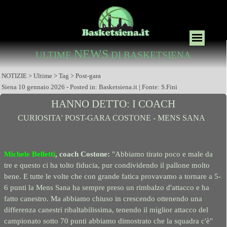
NEWS
ULTIME
DI BASKETSIENA
NOTIZIE > Ultime > Tag > Post-gara
Siena 10 gennaio 2026 - Posted in: Basketsiena.it | Fonte: S.Fini
HANNO DETTO: I COACH
CURIOSITA' POST-GARA COSTONE - MENS SANA
Michele Belletti
, coach Costone:
"Abbiamo tirato poco e male da
tre e questo ci ha tolto fiducia, pur condividendo il pallone molto
bene. E tutte le volte che con grande fatica provavamo a tornare a 5-
6 punti la Mens Sana ha sempre preso un rimbalzo d'attacco e ha
fatto canestro. Ma abbiamo chiuso in crescendo ottenendo una
differenza canestri ribaltabilissima, tenendo il miglior attacco del
campionato sotto 70 punti abbiamo dimostrato che la squadra c'è
"