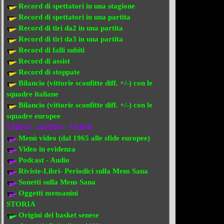
Record di spettatori in una stagione
Record di spettatori in una partita
Record di tiri da2 in una partita
Record di tiri da3 in una partita
Record di falli subiti
Record di assist
Record di stoppate
Bilancio (vittorie sconfitte diff. +/-) con le
squadre italiane
Bilancio (vittorie sconfitte diff. +/-) con
le
squadre europee
VIDEO - AUDIO - VARIE
Menù video (dal 1965 alle sfide europee)
Video in evi
denza
Podcast - Audio
Riviste-Libri- Periodici sulla Mens Sana
Sonetti sulla Mens Sana
Oggetti mensanini
STORIA
Origini del basket senese