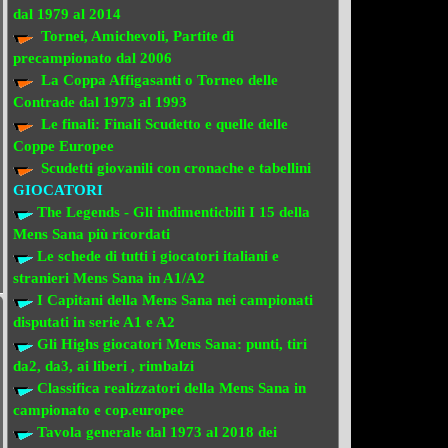
dal 1979 al 2014
Tornei, Amichevoli, Partite di
precampionato
dal 2006
La Coppa Affigasanti o Torneo delle
Contrade
dal 1973 al 1993
Le finali:
Finali Scudetto e quelle delle
Coppe Europee
Scudetti giovanili con cronache e tabellini
GIOCATORI
The Legends - Gli indimenticbili
I 15 della
Mens Sana più ricordati
Le schede di tutti i giocatori italiani e
stranieri
Mens Sana in A1/A2
I Capitani della Mens Sana
nei campionati
disputati in serie A1 e A2
Gli Highs giocatori Mens Sana: punti, tiri
da2, da3, ai liberi , rimbalzi
Classifica realizzatori della Mens Sana
in
campionato e cop.europee
Tavola generale dal 1973 al 2018
dei