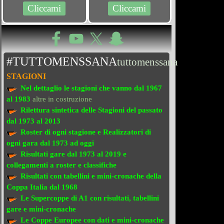
Cliccami
Cliccami
#TUTTOMENSSANA
tuttomenssana
STAGIONI
Nel dettaglio le stagioni che vanno
dal 1967
al 1983
altre in costruzione
Rilettura sintetica delle Stagioni del passato
dal 1973 al 2013
Roster di ogni stagione e Realizzatori di
ogni gara dal 1973 ad oggi
Risultati gare dal 1973 al 2019
e
collegamenti a roster e classifiche
Risultati con tabellini e mini-cronache
della
Coppa Italia dal 1968
Le Supercoppe di A1
con risultati, tabellini
gare e mini-cronache
Le Coppe Europee
con dati e mini-cronache