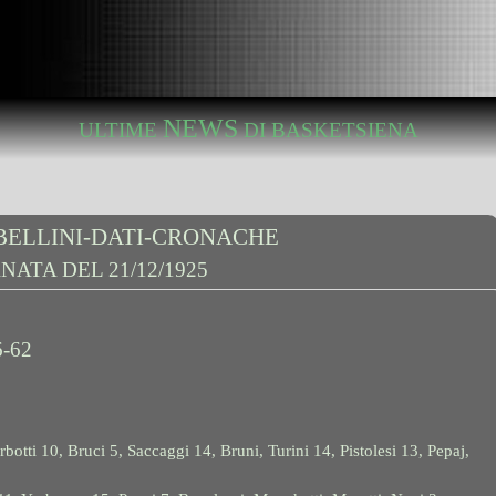
NEWS
ULTIME
DI BASKETSIENA
ABELLINI-DATI-CRONACHE
NATA DEL 21/12/1925
-62
botti 10, Bruci 5, Saccaggi 14, Bruni, Turini 14, Pistolesi 13, Pepaj,