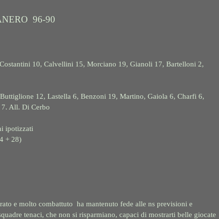
ANERO 96-90
ostantini 10, Calvellini 15, Morciano 19, Gianoli 17, Bartelloni 2,
ione 12, Lastella 6, Benzoni 19, Martino, Gaiola 6, Charfi 6,
 7. All. Di Cerbo
i ipotizzati
4 + 28)
tirato e molto combattuto ha mantenuto fede alle ns previsioni e
quadre tenaci, che non si risparmiano, capaci di mostrarti belle giocate