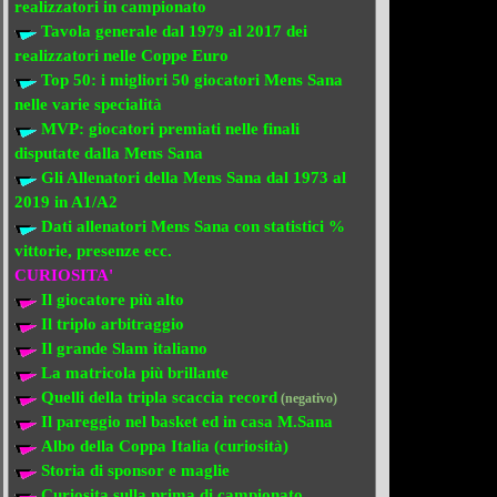
realizzatori
in campionato
Tavola generale dal 1979 al 2017 dei
realizzatori
nelle Coppe Euro
Top 50: i migliori 50 giocatori Mens Sana
nelle varie specialità
MVP: giocatori premiati
nelle finali
disputate dalla Mens Sana
Gli Allenatori della Mens Sana
dal 1973 al
2019 in A1/A2
Dati allenatori Mens Sana
con statistici %
vittorie, presenze ecc.
CURIOSITA'
Il giocatore più alto
Il triplo arbitraggio
Il grande Slam italiano
La matricola più brillante
Quelli della tripla scaccia record
(negativo)
Il pareggio nel basket ed in casa M.Sana
Albo della Coppa Italia (curiosità)
Storia di sponsor e maglie
Curiosita sulla prima di campionato