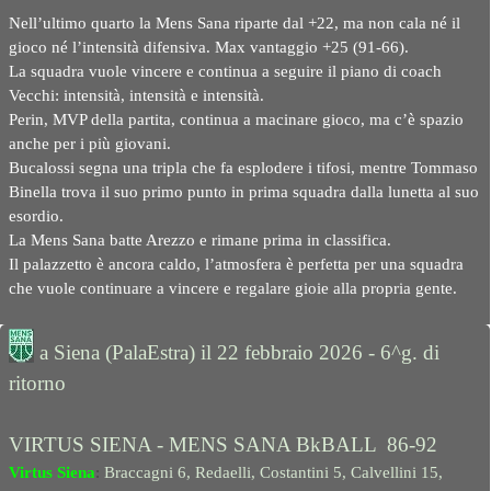
Nell’ultimo quarto la Mens Sana riparte dal +22, ma non cala né il
gioco né l’intensità difensiva. Max vantaggio +25 (91-66).
La squadra vuole vincere e continua a seguire il piano di coach
Vecchi: intensità, intensità e intensità.
Perin, MVP della partita, continua a macinare gioco, ma c’è spazio
anche per i più giovani.
Bucalossi segna una tripla che fa esplodere i tifosi, mentre Tommaso
Binella trova il suo primo punto in prima squadra dalla lunetta al suo
esordio.
La Mens Sana batte Arezzo e rimane prima in classifica.
Il palazzetto è ancora caldo, l’atmosfera è perfetta per una squadra
che vuole continuare a vincere e regalare gioie alla propria gente.
a Siena (PalaEstra) il 22 febbraio 2026 - 6^g. di
ritorno
VIRTUS SIENA - MENS SANA BkBALL 86-92
Virtus Siena
:
Braccagni 6, Redaelli, Costantini 5, Calvellini 15,