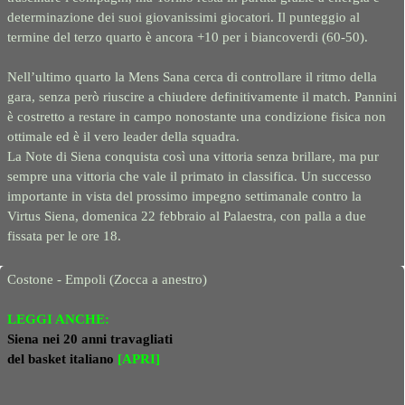
determinazione dei suoi giovanissimi giocatori. Il punteggio al
termine del terzo quarto è ancora +10 per i biancoverdi (60-50).
Nell’ultimo quarto la Mens Sana cerca di controllare il ritmo della
gara, senza però riuscire a chiudere definitivamente il match. Pannini
è costretto a restare in campo nonostante una condizione fisica non
ottimale ed è il vero leader della squadra.
La Note di Siena conquista così una vittoria senza brillare, ma pur
sempre una vittoria che vale il primato in classifica. Un successo
importante in vista del prossimo impegno settimanale contro la
Virtus Siena, domenica 22 febbraio al Palaestra, con palla a due
fissata per le ore 18.
Costone - Empoli (Zocca a anestro)
LEGGI ANCHE:
Siena nei 20 anni travagliati
del basket italiano
[APRI]