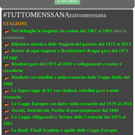
Cliccami
#TUTTOMENSSANA
tuttomenssana
STAGIONI
Nel dettaglio le stagioni che vanno
dal 1967 al 1983
altre in
costruzione
Rilettura sintetica delle Stagioni del passato
dal 1973 al 2013
Roster di ogni stagione e Realizzatori di ogni gara dal 1973
ad oggi
Risultati gare dal 1973 al 2019
e collegamenti a roster e
classifiche
Risultati con tabellini e mini-cronache
della Coppa Italia dal
1968
Le Supercoppe di A1
con risultati, tabellini gare e mini-
cronache
Le Coppe Europee
con dati e mini-cronache dal 1979 al 2014
Tornei, Amichevoli, Partite di precampionato
dal 2006
La Coppa Affigasanti o Torneo delle Contrade
dal 1973 al
1993
Le finali:
Finali Scudetto e quelle delle Coppe Europee