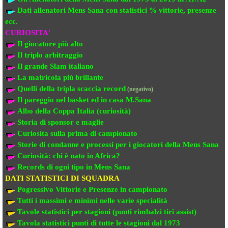
Dati allenatori Mens Sana
con statistici % vittorie, presenze
ecc.
CURIOSITA'
Il giocatore più alto
Il triplo arbitraggio
Il grande Slam italiano
La matricola più brillante
Quelli della tripla scaccia record
(negativo)
Il pareggio nel basket ed in casa M.Sana
Albo della Coppa Italia (curiosità)
Storia di sponsor e maglie
Curiosita sulla prima di campionato
Storie di condanne e processi per i giocatori della Mens Sana
Curiosità: chi è nato in Africa?
Records di ogni tipo in Mens Sana
DATI STATISTICI DI SQUADRA
Pogressivo Vittorie e Presenze in campionato
Tutti i massimi e minimi nelle varie specialità
Tavole statistici per stagioni (punti rimbalzi tiri assist)
Tavola statistici punti di tutte le stagioni dal 1973