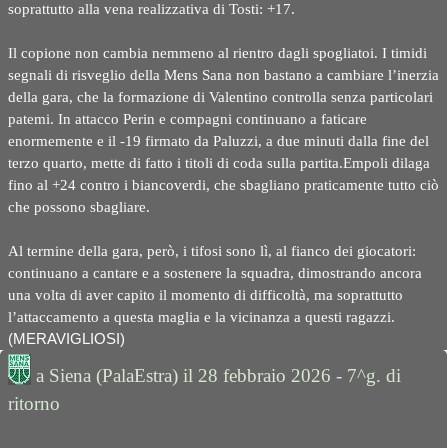
soprattutto alla vena realizzativa di Tosti: +17.
Il copione non cambia nemmeno al rientro dagli spogliatoi. I timidi
segnali di risveglio della Mens Sana non bastano a cambiare l’inerzia
della gara, che la formazione di Valentino controlla senza particolari
patemi. In attacco Perin e compagni continuano a faticare
enormemente e il -19 firmato da Paluzzi, a due minuti dalla fine del
terzo quarto, mette di fatto i titoli di coda sulla partita.Empoli dilaga
fino al +24 contro i biancoverdi, che sbagliano praticamente tutto ciò
che possono sbagliare.
Al termine della gara, però, i tifosi sono lì, al fianco dei giocatori:
continuano a cantare e a sostenere la squadra, dimostrando ancora
una volta di aver capito il momento di difficoltà, ma soprattutto
l’attaccamento a questa maglia e la vicinanza a questi ragazzi.
(MERAVIGLIOSI)
a Siena (PalaEstra) il 28 febbraio 2026 - 7^g. di
ritorno