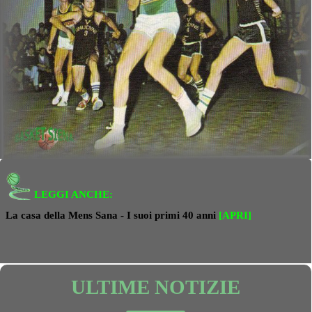
LEGGI ANCHE:
La casa della Mens Sana - I suoi primi 40 anni
[APRI]
ULTIME NOTIZIE