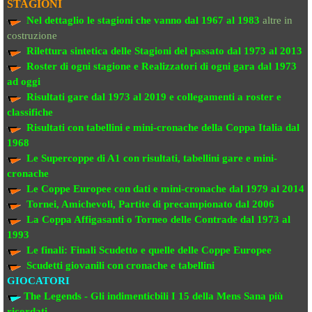
STAGIONI
Nel dettaglio le stagioni che vanno
dal 1967 al 1983
altre in
costruzione
Rilettura sintetica delle Stagioni del passato
dal 1973 al 2013
Roster di ogni stagione e Realizzatori di ogni gara dal 1973
ad oggi
Risultati gare dal 1973 al 2019
e collegamenti a roster e
classifiche
Risultati con tabellini e mini-cronache
della Coppa Italia dal
1968
Le Supercoppe di A1
con risultati, tabellini gare e mini-
cronache
Le Coppe Europee
con dati e mini-cronache dal 1979 al 2014
Tornei, Amichevoli, Partite di precampionato
dal 2006
La Coppa Affigasanti o Torneo delle Contrade
dal 1973 al
1993
Le finali:
Finali Scudetto e quelle delle Coppe Europee
Scudetti giovanili con cronache e tabellini
GIOCATORI
The Legends - Gli indimenticbili
I 15 della Mens Sana più
ricordati