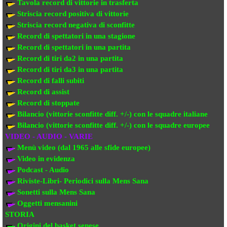
Tavola record di vittorie in trasferta
Striscia record positiva di vittorie
Striscia record negativa di sconfitte
Record di spettatori in una stagione
Record di spettatori in una partita
Record di tiri da2 in una partita
Record di tiri da3 in una partita
Record di falli subiti
Record di assist
Record di stoppate
Bilancio (vittorie sconfitte diff. +/-) con le squadre italiane
Bilancio (vittorie sconfitte diff. +/-) con
le squadre europee
VIDEO - AUDIO - VARIE
Menù video (dal 1965 alle sfide europee)
Video in evi
denza
Podcast - Audio
Riviste-Libri- Periodici sulla Mens Sana
Sonetti sulla Mens Sana
Oggetti mensanini
STORIA
Origini del basket senese