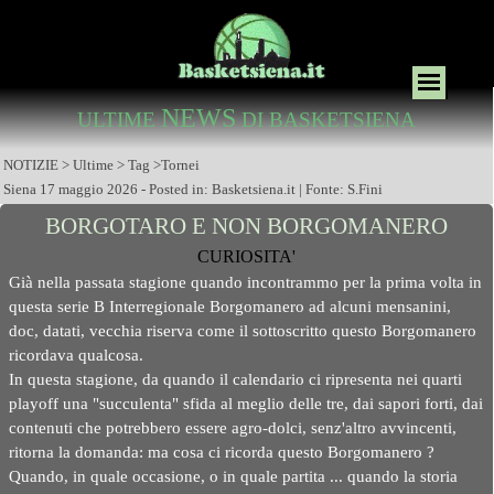
NEWS
ULTIME
DI BASKETSIENA
NOTIZIE > Ultime > Tag >Tornei
Siena 17 maggio 2026 - Posted in: Basketsiena.it | Fonte: S.Fini
BORGOTARO E NON BORGOMANERO
CURIOSITA'
Già nella passata stagione quando incontrammo per la prima volta in
questa serie B Interregionale Borgomanero ad alcuni mensanini,
doc, datati, vecchia riserva come il sottoscritto questo Borgomanero
ricordava qualcosa.
In questa stagione, da quando il calendario ci ripresenta nei quarti
playoff una "succulenta" sfida al meglio delle tre, dai sapori forti, dai
contenuti che potrebbero essere agro-dolci, senz'altro avvincenti,
ritorna la domanda: ma cosa ci ricorda questo Borgomanero ?
Quando, in quale occasione, o in quale partita ... quando la storia