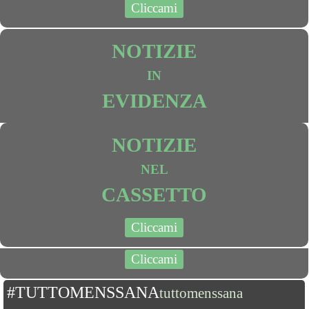
Cliccami
NOTIZIE
IN
EVIDENZA
NOTIZIE
NEL
CASSETTO
Cliccami
Cliccami
#TUTTOMENSSANA
tuttomenssana