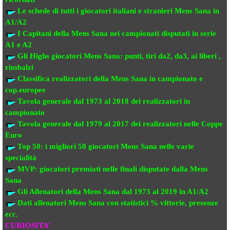
Le schede di tutti i giocatori italiani e stranieri
Mens Sana in
A1/A2
I Capitani della Mens Sana
nei campionati disputati in serie
A1 e A2
Gli Highs giocatori Mens Sana: punti, tiri da2, da3, ai liberi ,
rimbalzi
Classifica realizzatori della Mens Sana
in campionato e
cop.europee
Tavola generale dal 1973 al 2018
dei realizzatori
in
campionato
Tavola generale dal 1979 al 2017 dei realizzatori
nelle Coppe
Euro
Top 50: i migliori 50 giocatori Mens Sana
nelle varie
specialità
MVP: giocatori premiati
nelle finali disputate dalla Mens
Sana
Gli Allenatori della Mens Sana
dal 1973 al 2019 in A1/A2
Dati allenatori Mens Sana
con statistici % vittorie, presenze
ecc.
CURIOSITA'